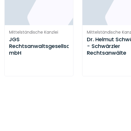
Mittelständische Kanzlei
Mittelständische Kanz
JGS
Dr. Helmut Schwä
Rechtsanwaltsgesellschaft
- Schwärzler
mbH
Rechtsanwälte