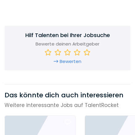
zusammen und legen grossen Wert auf eine
persönliche und langfristige Kundenbeziehung.
Hilf Talenten bei Ihrer Jobsuche
Bewerte deinen Arbeitgeber
Bewerten
Das könnte dich auch interessieren
Weitere interessante Jobs auf TalentRocket