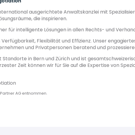
otiation
international ausgerichtete Anwaltskanzlei mit Spezialisi
sungsräume, die inspirieren.
rtner für intelligente Lösungen in allen Rechts- und Verhan
erfügbarkeit, Flexibilität und Effizienz. Unser engagiert
ernehmen und Privatpersonen beratend und prozessieren
 Standorte in Bern und Zürich und ist gesamtschweizeris
rzester Zeit können wir für Sie auf die Expertise von Spez
tiation
GPartner AG entnommen.