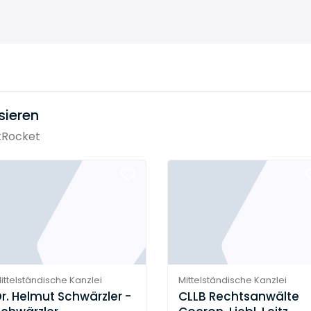
sieren
tRocket
ittelständische Kanzlei
Mittelständische Kanzlei
r. Helmut Schwärzler -
CLLB Rechtsanwälte