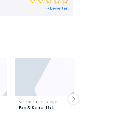
Bewerten
Mittelständische Kanzlei
Mittelständische
Bär & Karrer Ltd.
Bratschi AG