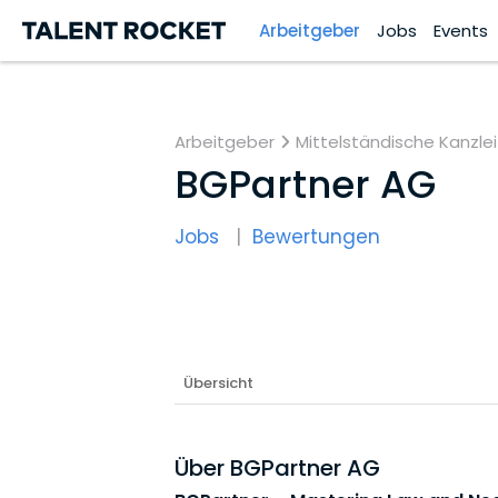
Arbeitgeber
Jobs
Events
Arbeitgeber
Mittelständische Kanzlei
BGPartner AG
Jobs
Bewertungen
Übersicht
Über BGPartner AG