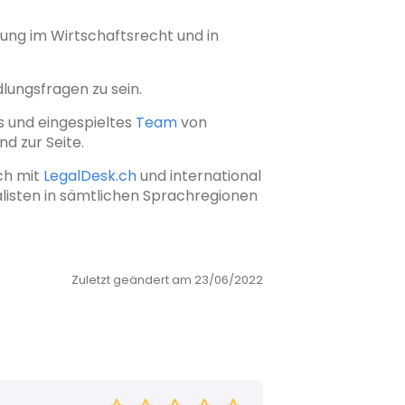
erung im Wirtschaftsrecht und in
dlungsfragen zu sein.
es und eingespieltes
Team
von
d zur Seite.
ch mit
LegalDesk.ch
und international
ialisten in sämtlichen Sprachregionen
Zuletzt geändert am 23/06/2022