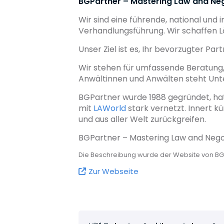
BGPartner – Mastering Law and Neg
Wir sind eine führende, national und 
Verhandlungsführung. Wir schaffen Lö
Unser Ziel ist es, Ihr bevorzugter Pa
Wir stehen für umfassende Beratung, V
Anwältinnen und Anwälten steht Unt
BGPartner wurde 1988 gegründet, hat
mit
LAWorld
stark vernetzt. Innert kü
und aus aller Welt zurückgreifen.
BGPartner – Mastering Law and Nego
Die Beschreibung wurde der Website von B
Zur Webseite