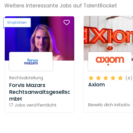
Weitere interessante Jobs auf TalentRocket
Empfohlen
Rechtsabteilung
(4)
Axiom
Forvis Mazars
Rechtsanwaltsgesellschaft
mbH
Bewirb dich initiativ
17 Jobs
veröffentlicht