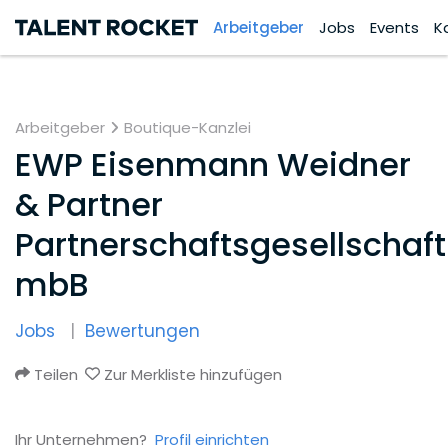
Arbeitgeber
Jobs
Events
K
Arbeitgeber
Boutique-Kanzlei
EWP Eisenmann Weidner
& Partner
Partnerschaftsgesellschaft
mbB
Jobs
Bewertungen
Teilen
Zur Merkliste hinzufügen
Ihr Unternehmen?
Profil einrichten