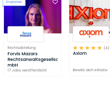
Empfohlen
Rechtsabteilung
(4)
Axiom
Forvis Mazars
Rechtsanwaltsgesellschaft
mbH
Bewirb dich initiativ
17 Jobs
veröffentlicht