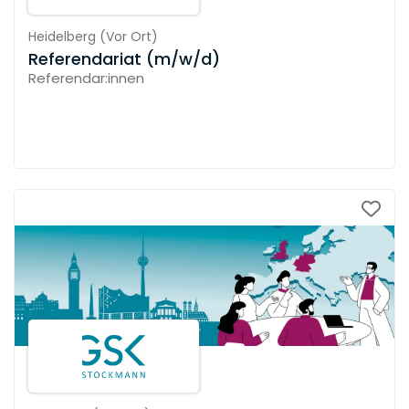
Heidelberg
(
Vor Ort
)
Referendariat (m/w/d)
Referendar:innen