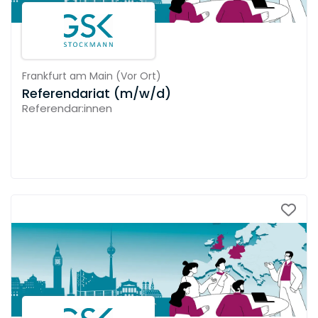
Frankfurt am Main
(
Vor Ort
)
Referendariat (m/w/d)
Referendar:innen