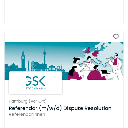
Hamburg
(
Vor Ort
)
Referendar (m/w/d) Dispute Resolution
Referendar:innen