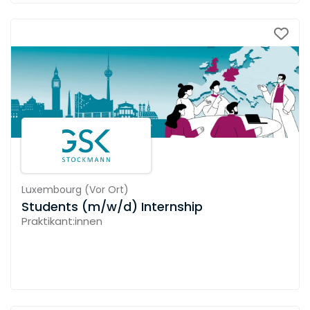
Luxembourg
(
Vor Ort
)
Students (m/w/d) Internship
Praktikant:innen