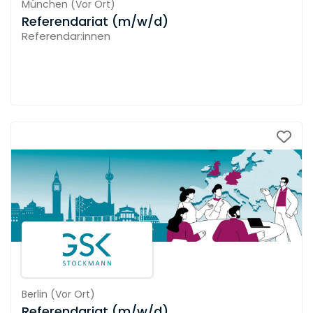
München
(
Vor Ort
)
Referendariat (m/w/d)
Referendar:innen
Berlin
(
Vor Ort
)
Referendariat (m/w/d)