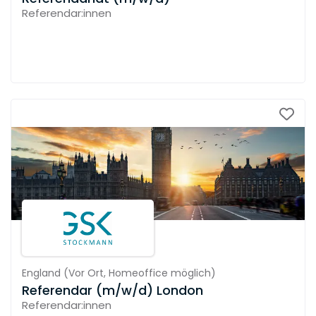
Referendar:innen
England
(
Vor Ort,
Homeoffice möglich
)
Referendar (m/w/d) London
Referendar:innen