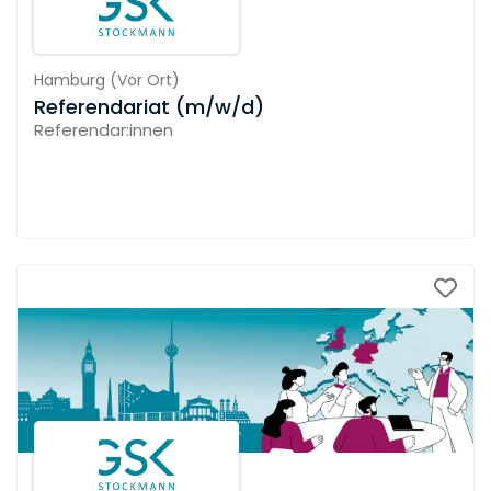
Hamburg
(
Vor Ort
)
Referendariat (m/w/d)
Referendar:innen