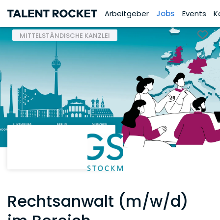
Arbeitgeber
Jobs
Events
K
MITTELSTÄNDISCHE KANZLEI
Rechtsanwalt (m/w/d)