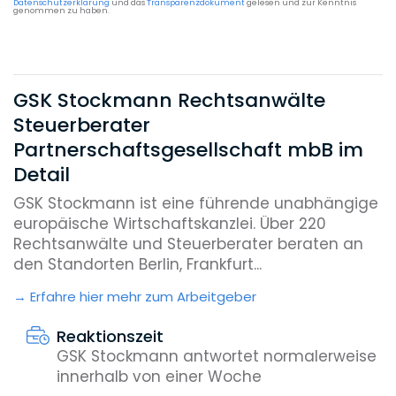
Datenschutzerklärung
und das
Transparenzdokument
gelesen und zur Kenntnis
genommen zu haben.
GSK Stockmann Rechtsanwälte
Steuerberater
Partnerschaftsgesellschaft mbB im
Detail
GSK Stockmann ist eine führende unabhängige
europäische Wirtschaftskanzlei. Über 220
Rechtsanwälte und Steuerberater beraten an
den Standorten Berlin, Frankfurt...
Erfahre hier mehr zum Arbeitgeber
Reaktionszeit
GSK Stockmann antwortet normalerweise
innerhalb von einer Woche