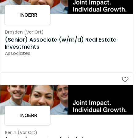
Dresden
(
Vor Ort
)
(Senior) Associate (w/m/d) Real Estate
Investments
Associates
Berlin
(
Vor Ort
)