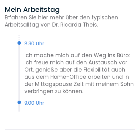
Mein Arbeitstag
Erfahren Sie hier mehr über den typischen
Arbeitsalltag von Dr. Ricarda Theis.
8.30 Uhr
Ich mache mich auf den Weg ins Büro:
Ich freue mich auf den Austausch vor
Ort, genieße aber die Flexibilität auch
aus dem Home-Office arbeiten und in
der Mittagspause Zeit mit meinem Sohn
verbringen zu können.
9.00 Uhr
Wöchentlicher All-hands-call mit der
gesamten Kanzlei: Wir besprechen die
laufenden Mandate, die Auslastung
sowie weitere aktuelle Themen.