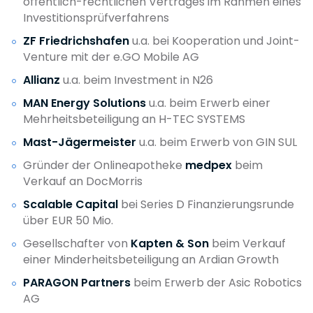
öffentlich-rechtlichen Vertrages im Rahmen eines
Investitionsprüfverfahrens
ZF Friedrichshafen
u.a. bei Kooperation und Joint-
Venture mit der e.GO Mobile AG
Allianz
u.a. beim Investment in N26
MAN Energy Solutions
u.a. beim Erwerb einer
Mehrheitsbeteiligung an H-TEC SYSTEMS
Mast-Jägermeister
u.a. beim Erwerb von GIN SUL
Gründer der Onlineapotheke
medpex
beim
Verkauf an DocMorris
Scalable Capital
bei Series D Finanzierungsrunde
über EUR 50 Mio.
Gesellschafter von
Kapten & Son
beim Verkauf
einer Minderheitsbeteiligung an Ardian Growth
PARAGON Partners
beim Erwerb der Asic Robotics
AG