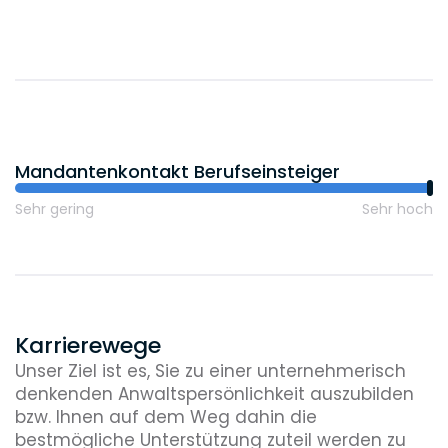
2
Praktikanten
3
Mandantenkontakt Berufseinsteiger
Wissenschaftliche Mitarbeiter
Sehr gering
Sehr hoch
Karrierewege
Unser Ziel ist es, Sie zu einer unternehmerisch
denkenden Anwaltspersönlichkeit auszubilden
bzw. Ihnen auf dem Weg dahin die
bestmögliche Unterstützung zuteil werden zu