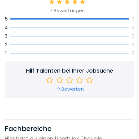
7
Bewertungen
5
7
4
0
3
0
2
0
1
0
Hilf Talenten bei Ihrer Jobsuche
Bewerten
Fachbereiche
Hier hast du einen Überblick über die