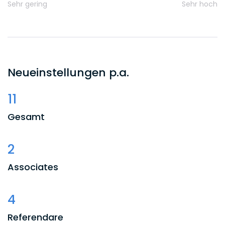
Sehr gering
Sehr hoch
Neueinstellungen p.a.
11
Gesamt
2
Associates
4
Referendare