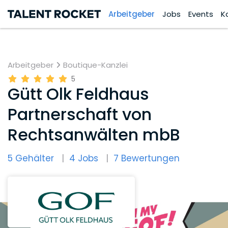
Arbeitgeber
Jobs
Events
K
Arbeitgeber
Boutique-Kanzlei
5
Gütt Olk Feldhaus
Partnerschaft von
Rechtsanwälten mbB
5 Gehälter
4 Jobs
7 Bewertungen