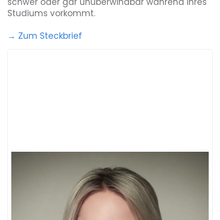
schwer oder gar unüberwindbar während ihres
Studiums vorkommt.
→ Zum Steckbrief