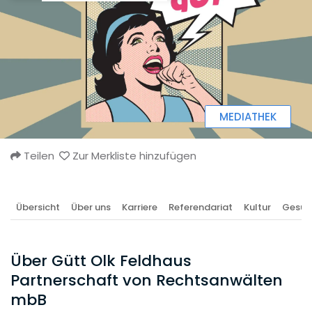
MEDIATHEK
Teilen
Zur Merkliste hinzufügen
Übersicht
Über uns
Karriere
Referendariat
Kultur
Gesun
Über Gütt Olk Feldhaus
Partnerschaft von Rechtsanwälten
mbB