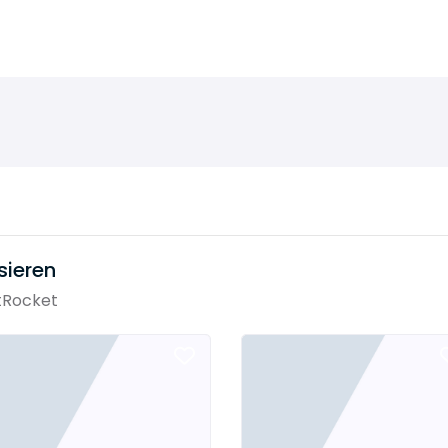
sieren
tRocket