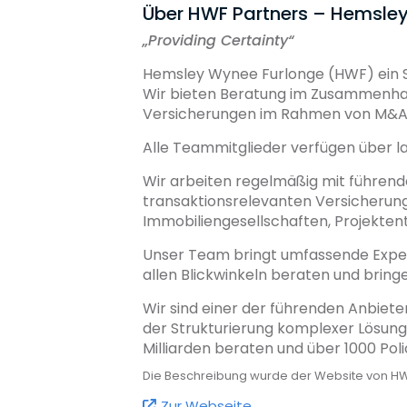
Über HWF Partners – Hemsle
„
Providing Certainty“
Hemsley Wynee Furlonge (HWF) ein Sp
Wir bieten Beratung im Zusammenhan
Versicherungen im Rahmen von M&A 
Alle Teammitglieder verfügen über l
Wir arbeiten regelmäßig mit führen
transaktionsrelevanten Versicherun
Immobiliengesellschaften, Projektent
Unser Team bringt umfassende Exper
allen Blickwinkeln beraten und bring
Wir sind einer der führenden Anbiete
der Strukturierung komplexer Lösung
Milliarden beraten und über 1000 Poli
Die Beschreibung wurde der Website von 
Zur Webseite