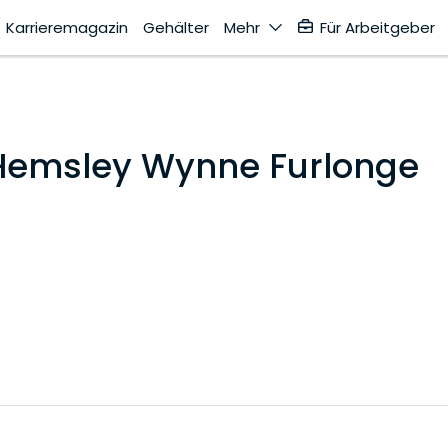
Karrieremagazin
Gehälter
Mehr
Für Arbeitgeber
Hemsley Wynne Furlonge