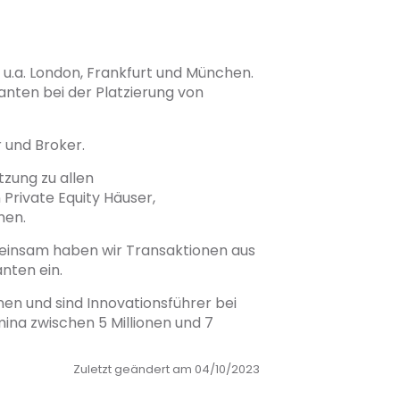
u.a. London, Frankfurt und München.
nten bei der Platzierung von
 und Broker.
zung zu allen
rivate Equity Häuser,
men.
meinsam haben wir Transaktionen aus
nten ein.
nen und sind Innovationsführer bei
ina zwischen 5 Millionen und 7
Zuletzt geändert am 04/10/2023