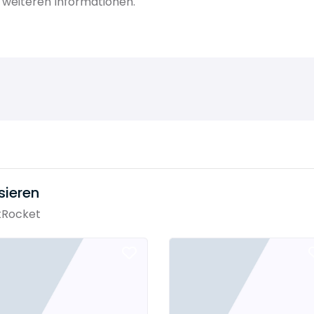
weiteren Informationen.
sieren
tRocket