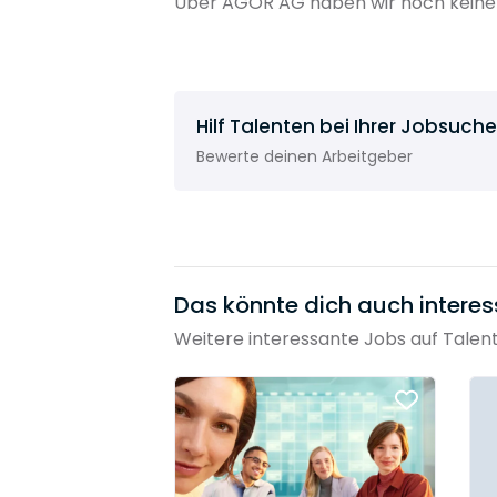
Über AGOR AG haben wir noch keine 
Hilf Talenten bei Ihrer Jobsuche
Bewerte deinen Arbeitgeber
Das könnte dich auch interes
Weitere interessante Jobs auf Talen