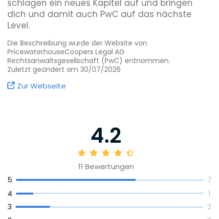
schlagen ein neues Kapitel auf und bringen
dich und damit auch PwC auf das nächste
Level.
Die Beschreibung wurde der Website von
PricewaterhouseCoopers Legal AG
Rechtsanwaltsgesellschaft (PwC) entnommen.
Zuletzt geändert am 30/07/2026
Zur Webseite
4.2
11
Bewertungen
5
7
4
1
3
2