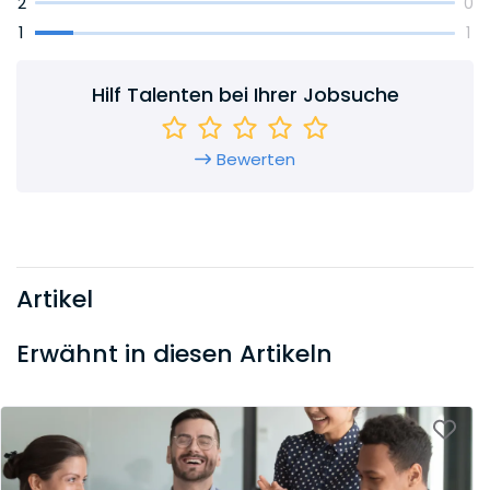
2
0
1
1
Hilf Talenten bei Ihrer Jobsuche
Bewerten
Artikel
Erwähnt in diesen Artikeln