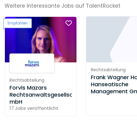
Weitere interessante Jobs auf TalentRocket
Empfohlen
Rechtsabteilung
Frank Wagner Ho
Rechtsabteilung
Hanseatische
Forvis Mazars
Management G
Rechtsanwaltsgesellschaft
mbH
17 Jobs
veröffentlicht