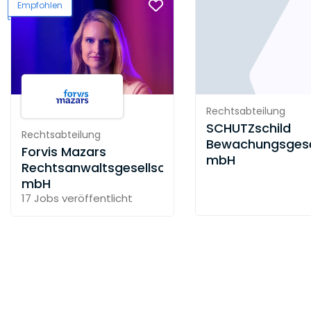
Empfohlen
Rechtsabteilung
SCHUTZschild
Rechtsabteilung
Bewachungsgese
Forvis Mazars
mbH
Rechtsanwaltsgesellschaft
mbH
17 Jobs
veröffentlicht