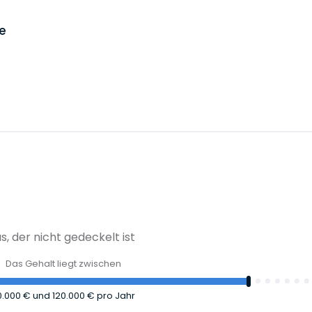
ge
, der nicht gedeckelt ist
Das Gehalt liegt zwischen
10.000 €
und
120.000 €
pro Jahr