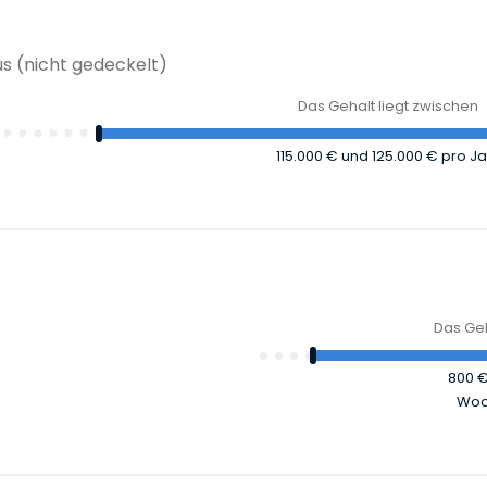
s (nicht gedeckelt)
Das Gehalt liegt zwischen
115.000 €
und
125.000 €
pro Ja
Das Geh
800 
Woc