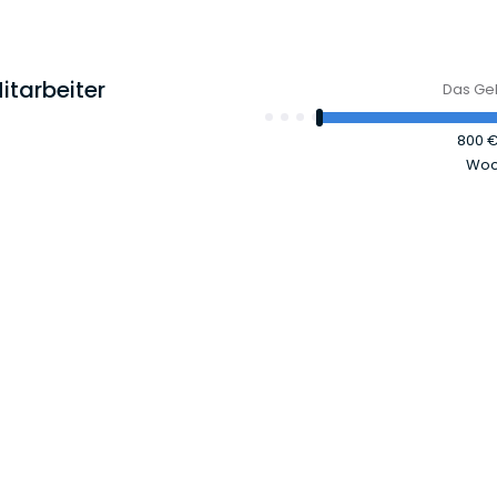
itarbeiter
Das Geh
800 
Woc