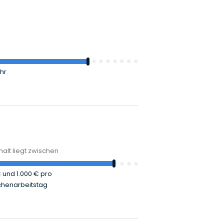
hr
alt liegt zwischen
€
und
1.000 €
pro
henarbeitstag