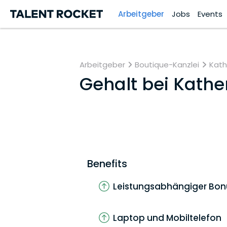
Arbeitgeber
Jobs
Events
Arbeitgeber
Boutique-Kanzlei
Kath
Gehalt bei
Kathe
Benefits
Leistungsabhängiger Bon
Laptop und Mobiltelefon