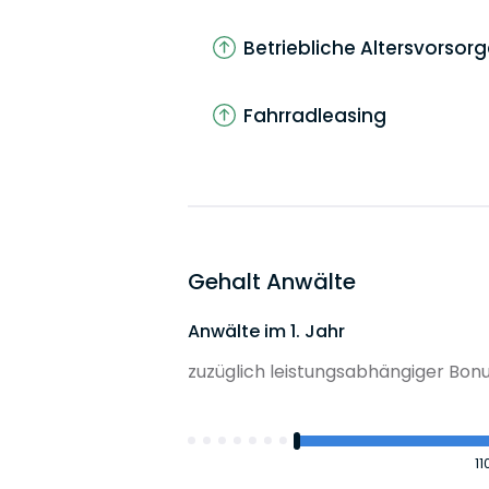
Betriebliche Altersvorsor
Fahrradleasing
Gehalt Anwälte
Anwälte im 1. Jahr
zuzüglich leistungsabhängiger Bonus
1