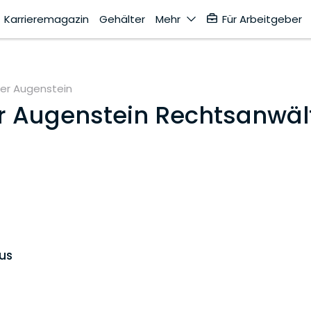
Karrieremagazin
Gehälter
Mehr
Für Arbeitgeber
er Augenstein
r Augenstein Rechtsanwä
us