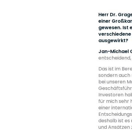
Herr Dr. Grage
einer Großkan
gewesen. Ist 
verschiedene 
ausgewirkt?
Jan-Michael 
entscheidend,
Das ist im Bere
sondern auch 
bei unseren Ma
Geschäftsführ
Investoren ha
für mich sehr 
einer interna
Entscheidungs
deshalb ist es
und Ansätzen