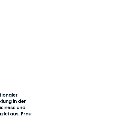
tionaler
lung in der
usiness und
zlei aus, Frau