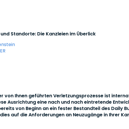
und Standorte: Die Kanzleien im Überlick
nstein
ER
der von Ihnen geführten Verletzungsprozesse ist interna
ese Ausrichtung eine nach und nach eintretende Entwick
ereits von Beginn an ein fester Bestandteil des Daily B
h dies auf die Anforderungen an Neuzugänge in Ihrer Kan