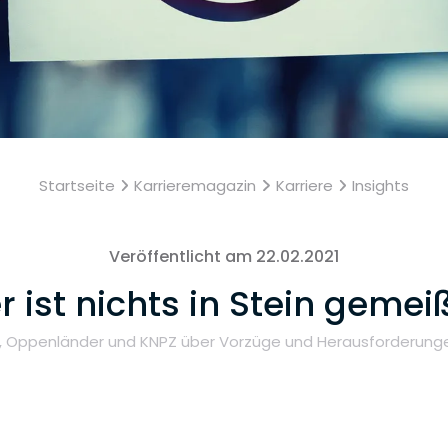
Startseite
Karrieremagazin
Karriere
Insights
Veröffentlicht am 22.02.2021
er ist nichts in Stein gemeiß
, Oppenländer und KNPZ über Vorzüge und Herausforderunge