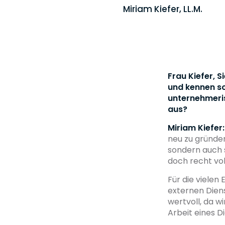
Miriam Kiefer, LL.M.
Frau Kiefer, 
und kennen so
unternehmeris
aus?
Miriam Kiefer
neu zu gründe
sondern auch 
doch recht vol
Für die vielen
externen Dien
wertvoll, da w
Arbeit eines Di