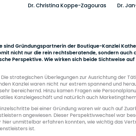
Dr. Christina Koppe-Zagouras
Dr. Ja
Sie sind Gründungspartnerin der Boutique-Kanzlei Kath
mit nicht nur die rein rechtsberatende, sondern auch d
che Perspektive. Wie wirken sich beide Sichtweise auf 
:
Die strategischen Überlegungen zur Ausrichtung der Täti
nden Kanzlei waren nicht nur extrem spannend und herau
sehr bereichernd. Hinzu kamen Fragen wie Personalplanun
atiles Kanzleigeschäft und natürlich auch Marketingthe
 Einzelschritte bei einer Gründung waren wir auch auf Zuar
stleistern angewiesen. Dieser Perspektivwechsel war be
ir hier unmittelbar erfahren konnten, wie wichtig das Vert
enstleisters ist.