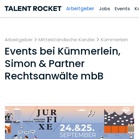
Arbeitgeber
Jobs
Events
K
Arbeitgeber
Mittelständische Kanzlei
Kümmerlein
Events bei
Kümmerlein,
Simon & Partner
Rechtsanwälte mbB