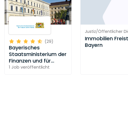
Justiz/Öffentlicher D
Immobilien Freis
(29)
Bayern
Bayerisches
Staatsministerium der
Finanzen und für
Heimat
1 Job
veröffentlicht