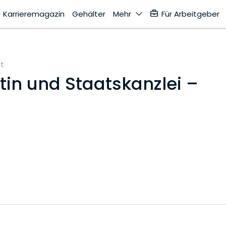
Karrieremagazin
Gehälter
Mehr
Für Arbeitgeber
st
tin und Staatskanzlei –