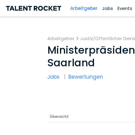
Arbeitgeber
Jobs
Events
Arbeitgeber
Justiz/Öffentlicher Dien
Ministerpräsiden
Saarland
Jobs
Bewertungen
Übersicht