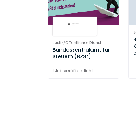
J
Justiz/Öffentlicher Dienst
Bundeszentralamt für
e
Steuern (BZSt)
1 Job
veröffentlicht