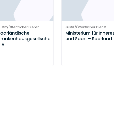
ustiz/Öffentlicher Dienst
Justiz/Öffentlicher Dienst
Saarländische
Ministerium für Innere
Krankenhausgesellschaft
und Sport – Saarland
.V.