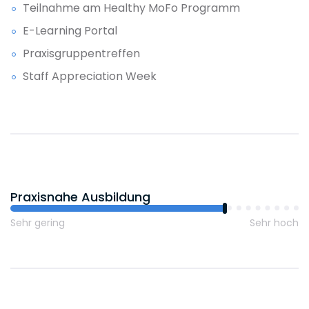
Teilnahme am Healthy MoFo Programm
E-Learning Portal
Praxisgruppentreffen
Staff Appreciation Week
Praxisnahe Ausbildung
Sehr gering
Sehr hoch