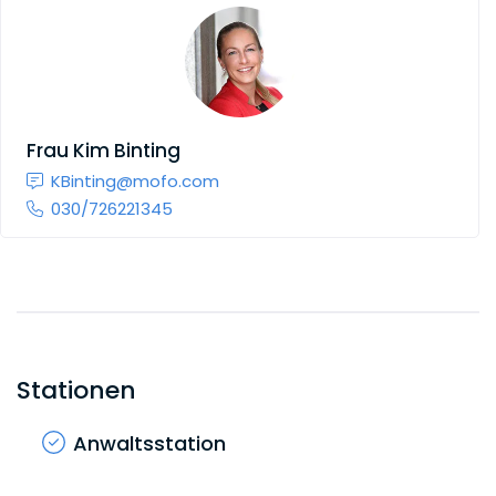
Frau
Kim Binting
KBinting@mofo.com
030/726221345
Stationen
Anwaltsstation