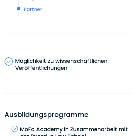
Partner
Ab 8 Berufsjahren und durch
entsprechende Entwicklung des
Geschäftsfeldes besteht die Möglichkeit
zur Partner Ernennung.
Möglichkeit zu wissenschaftlichen
Veröffentlichungen
Ausbildungsprogramme
MoFo Academy in Zusammenarbeit mit