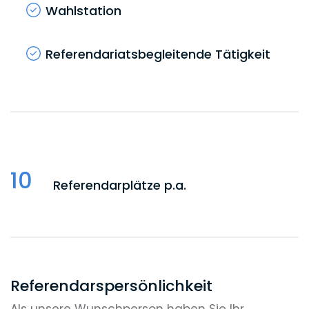
Wahlstation
Referendariatsbegleitende Tätigkeit
10
Referendarplätze p.a.
Referendarspersönlichkeit
Als unsere Wunschperson haben Sie Ihr