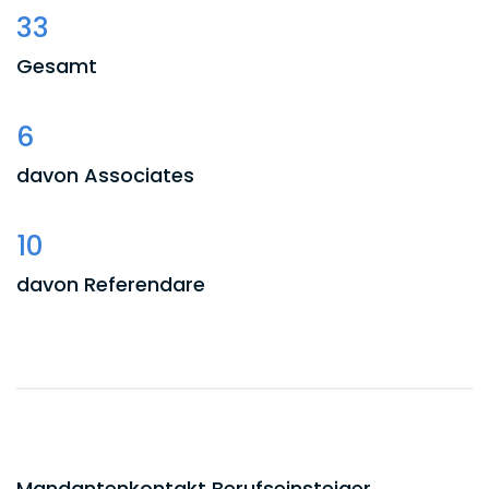
33
Gesamt
6
davon Associates
10
davon Referendare
7
davon Praktikanten
10
Mandantenkontakt Berufseinsteiger