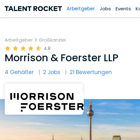
Arbeitgeber
Jobs
Events
K
Arbeitgeber
Großkanzlei
4.8
Morrison & Foerster LLP
4 Gehälter
2 Jobs
21 Bewertungen