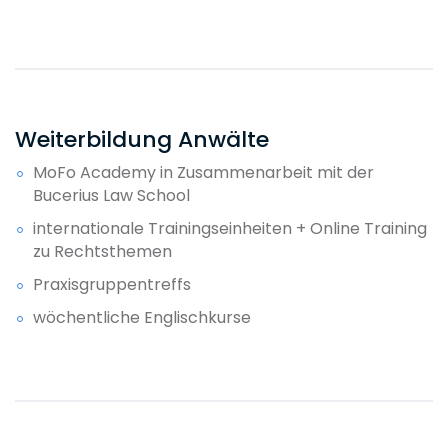
Weiterbildung Anwälte
MoFo Academy in Zusammenarbeit mit der
Bucerius Law School
internationale Trainingseinheiten + Online Training
zu Rechtsthemen
Praxisgruppentreffs
wöchentliche Englischkurse