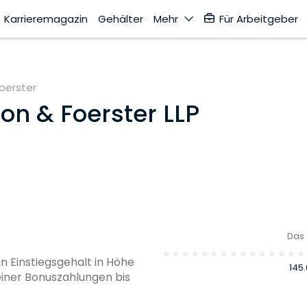
Karrieremagazin
Gehälter
Mehr
Für Arbeitgeber
Foerster
on & Foerster LLP
Das 
n Einstiegsgehalt in Höhe
145
einer Bonuszahlungen bis