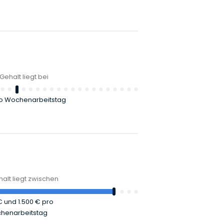
Gehalt liegt bei
o Wochenarbeitstag
alt liegt zwischen
 €
und
1.500 €
pro
henarbeitstag