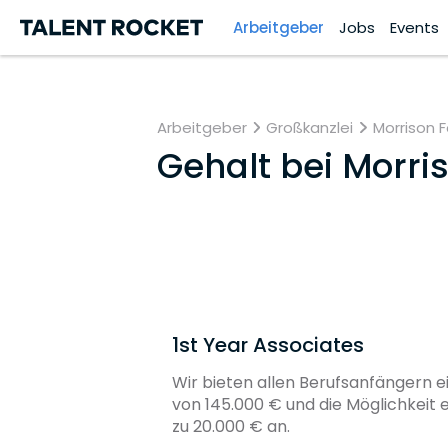
Arbeitgeber
Jobs
Events
Arbeitgeber
Großkanzlei
Morrison 
Gehalt bei
Morris
1st Year Associates
Wir bieten allen Berufsanfängern ei
von 145.000 € und die Möglichkeit 
zu 20.000 € an.