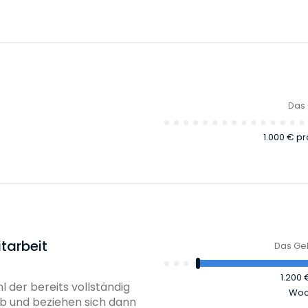
Das 
1.000 €
pr
tarbeit
Das Geh
1.200
 der bereits vollständig
Woc
 und beziehen sich dann