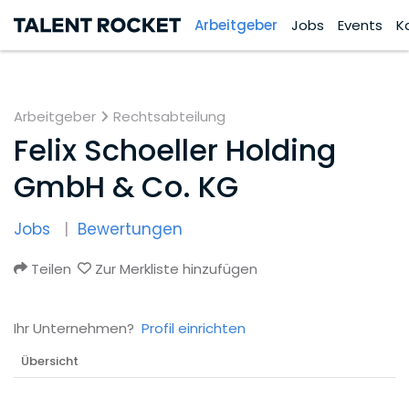
Arbeitgeber
Jobs
Events
K
Arbeitgeber
Rechtsabteilung
Felix Schoeller Holding
GmbH & Co. KG
Jobs
Bewertungen
Teilen
Zur Merkliste hinzufügen
Ihr Unternehmen?
Profil einrichten
Übersicht