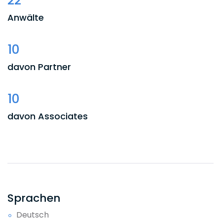
22
Anwälte
10
davon Partner
10
davon Associates
1
Of Counsel
Sprachen
Deutsch