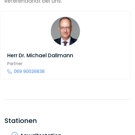
Referendariat bei uns.
Herr
Dr. Michael Dallmann
Partner
069 90026838
Stationen