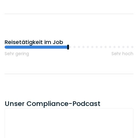
Reisetätigkeit im Job
Sehr gering
Sehr hoch
Unser Compliance-Podcast