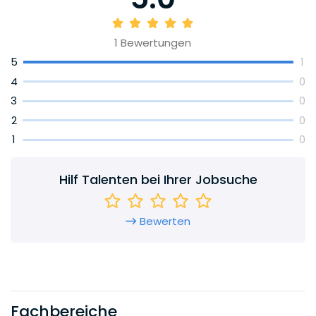
1
Bewertungen
5
1
4
0
3
0
2
0
1
0
Hilf Talenten bei Ihrer Jobsuche
Bewerten
Fachbereiche