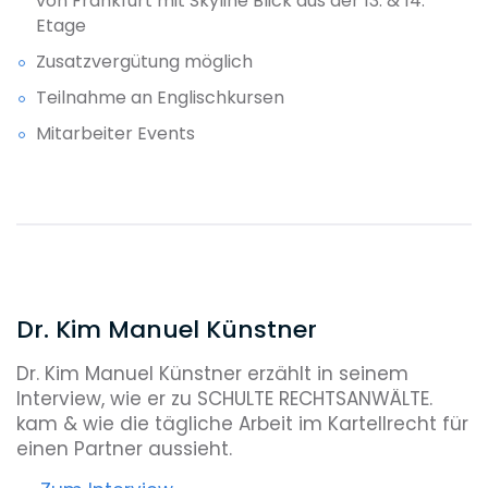
von Frankfurt mit Skyline Blick aus der 13. & 14.
Etage
Zusatzvergütung möglich
Teilnahme an Englischkursen
Mitarbeiter Events
Dr. Kim Manuel Künstner
Dr. Kim Manuel Künstner erzählt in seinem
Interview, wie er zu SCHULTE RECHTSANWÄLTE.
kam & wie die tägliche Arbeit im Kartellrecht für
einen Partner aussieht.