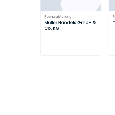
Rechtsabteilung
R
Müller Handels GmbH &
Co. KG