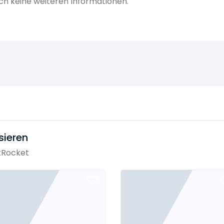
h keine weiteren Informationen.
sieren
tRocket