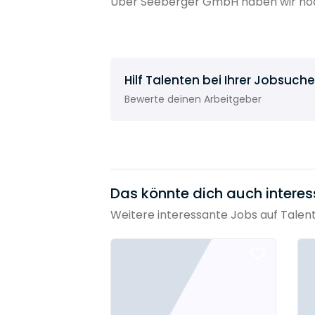
Über Seeberger GmbH haben wir noc
Hilf Talenten bei Ihrer Jobsuche
Bewerte deinen Arbeitgeber
Das könnte dich auch interes
Weitere interessante Jobs auf Talen