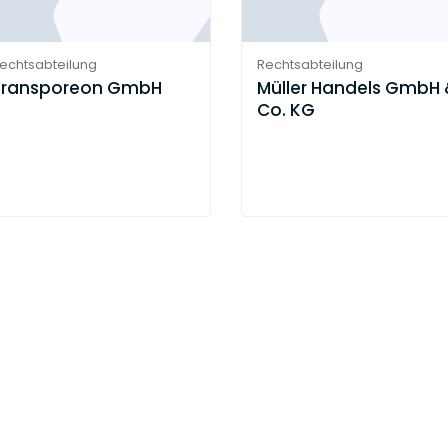
echtsabteilung
Rechtsabteilung
Transporeon GmbH
Müller Handels GmbH
Co. KG