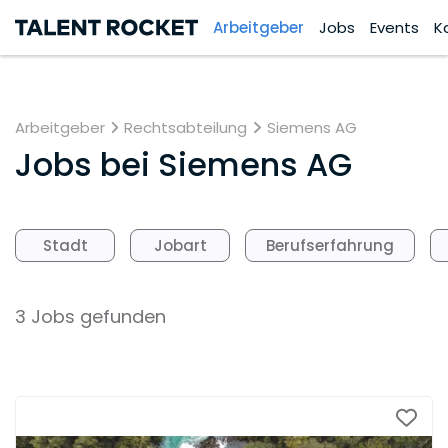
Arbeitgeber
Jobs
Events
K
Arbeitgeber
Rechtsabteilung
Siemens AG
Jobs bei
Siemens AG
Stadt
Jobart
Berufserfahrung
3 Jobs gefunden