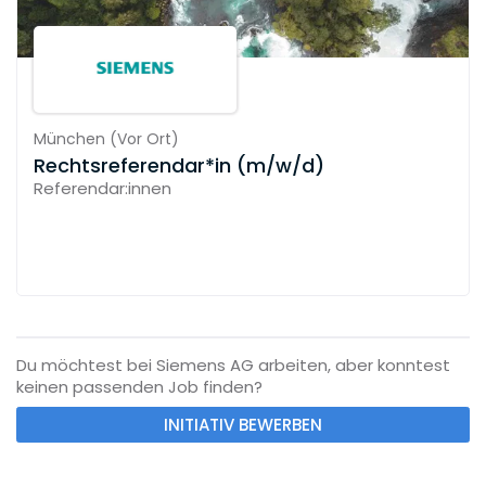
München
(
Vor Ort
)
Rechtsreferendar*in (m/w/d)
Referendar:innen
Du möchtest bei Siemens AG arbeiten, aber konntest
keinen passenden Job finden?
INITIATIV BEWERBEN