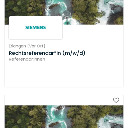
Erlangen
(
Vor Ort
)
Rechtsreferendar*in (m/w/d)
Referendar:innen