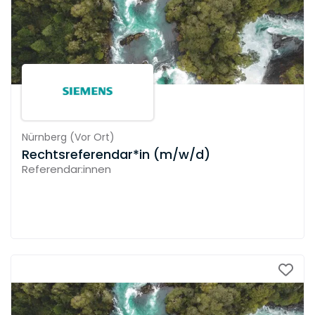
Nürnberg
(
Vor Ort
)
Rechtsreferendar*in (m/w/d)
Referendar:innen