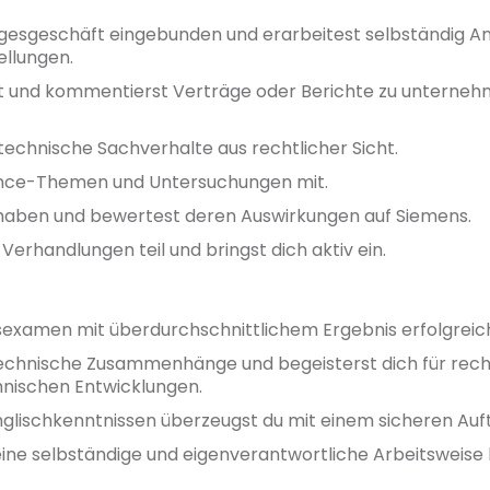
agesgeschäft eingebunden und erarbeitest selbständig Ant
ellungen.
est und kommentierst Verträge oder Berichte zu untern
 technische Sachverhalte aus rechtlicher Sicht.
iance-Themen und Untersuchungen mit.
rhaben und bewertest deren Auswirkungen auf Siemens.
rhandlungen teil und bringst dich aktiv ein.
atsexamen mit überdurchschnittlichem Ergebnis erfolgrei
technische Zusammenhänge und begeisterst dich für rech
nischen Entwicklungen.
glischkenntnissen überzeugst du mit einem sicheren Auf
ine selbständige und eigenverantwortliche Arbeitsweise 