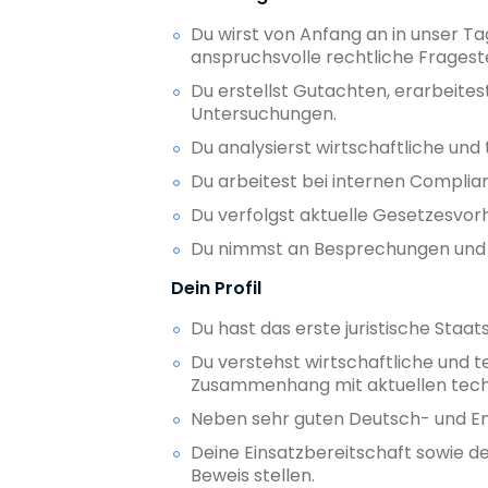
Du wirst von Anfang an in unser T
anspruchsvolle rechtliche Fragest
Du erstellst Gutachten, erarbeit
Untersuchungen.
Du analysierst wirtschaftliche und
Du arbeitest bei internen Compl
Du verfolgst aktuelle Gesetzesvo
Du nimmst an Besprechungen und Ve
Dein Profil
Du hast das erste juristische Sta
Du verstehst wirtschaftliche und 
Zusammenhang mit aktuellen tech
Neben sehr guten Deutsch- und En
Deine Einsatzbereitschaft sowie de
Beweis stellen.