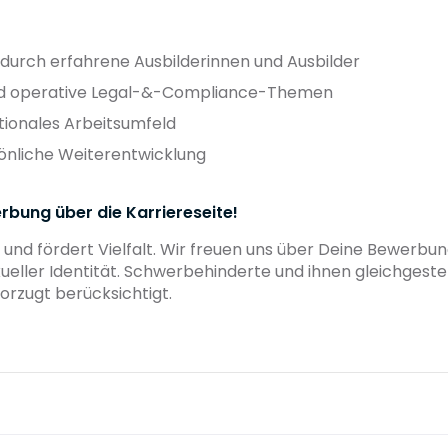
 durch erfahrene Ausbilderinnen und Ausbilder
 und operative Legal-&-Compliance-Themen
nationales Arbeitsumfeld
önliche Weiterentwicklung
rbung über die Karriereseite!
 und fördert Vielfalt. Wir freuen uns über Deine Bewerb
exueller Identität. Schwerbehinderte und ihnen gleichges
orzugt berücksichtigt.