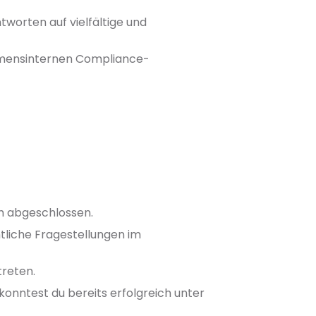
worten auf vielfältige und
ehmensinternen Compliance-
ch abgeschlossen.
tliche Fragestellungen im
treten.
konntest du bereits erfolgreich unter