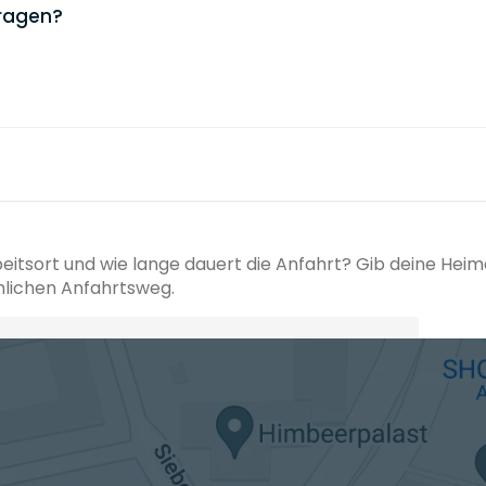
Fragen?
beitsort und wie lange dauert die Anfahrt? Gib deine Hei
hlichen Anfahrtsweg.
+ Ak
 den Verkehrsdaten eines typischen Dienstag morgens um 8:30.