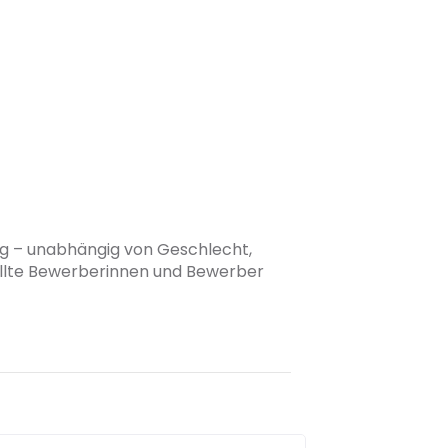
ung – unabhängig von Geschlecht,
tellte Bewerberinnen und Bewerber