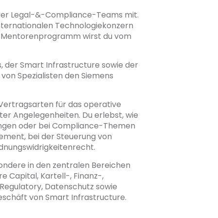
erer Legal-&-Compliance-Teams mit.
 internationalen Technologiekonzern
ches Mentorenprogramm wirst du vom
s, der Smart Infrastructure sowie der
m von Spezialisten den Siemens
Vertragsarten für das operative
er Angelegenheiten. Du erlebst, wie
gängen oder bei Compliance-Themen
gement, bei der Steuerung von
rdnungswidrigkeitenrecht.
ondere in den zentralen Bereichen
 Capital, Kartell-, Finanz-,
 Regulatory, Datenschutz sowie
chäft von Smart Infrastructure.