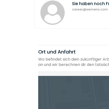
Sie haben noch 
career@siemens.com
Ort und Anfahrt
Wo befindet sich dein zukünftiger Ar
an und wir berechnen dir den tatsäc
Heimatadresse oder Wunschort
Die berechneten Anreisezeiten basieren auf