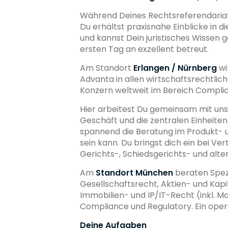
Während Deines Rechtsreferendariat
Du erhältst praxisnahe Einblicke in 
und kannst Dein juristisches Wissen
ersten Tag an exzellent betreut.
Am Standort
Erlangen / Nürnberg
wi
Advanta in allen wirtschaftsrechtlic
Konzern weltweit im Bereich Compl
Hier arbeitest Du gemeinsam mit uns
Geschäft und die zentralen Einheite
spannend die Beratung im Produkt- 
sein kann. Du bringst dich ein bei 
Gerichts-, Schiedsgerichts- und alte
Am
Standort München
beraten Spez
Gesellschaftsrecht, Aktien- und Kapit
Immobilien- und IP/IT-Recht (inkl. 
Compliance und Regulatory. Ein ope
Deine Aufgaben