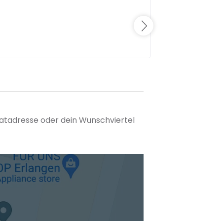
matadresse oder dein Wunschviertel
tuellen Standort hinzufügen