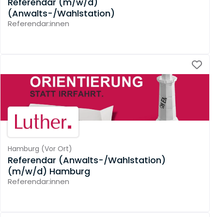
Referendar (m/w/d)
(Anwalts-/Wahlstation)
Referendar:innen
Hamburg
(
Vor Ort
)
Referendar (Anwalts-/Wahlstation)
(m/w/d) Hamburg
Referendar:innen