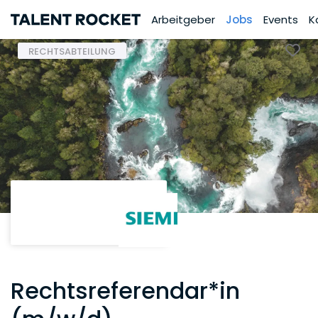
Arbeitgeber
Jobs
Events
K
RECHTSABTEILUNG
Rechtsreferendar*in