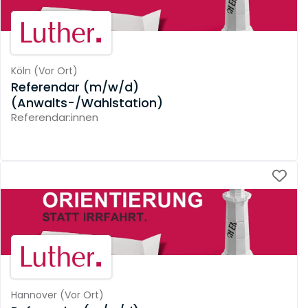
Köln
(
Vor Ort
)
Referendar (m/w/d)
(Anwalts-/Wahlstation)
Referendar:innen
Hannover
(
Vor Ort
)