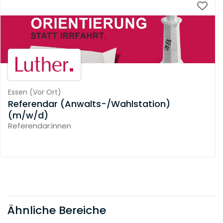
Essen
(
Vor Ort
)
Referendar (Anwalts-/Wahlstation)
(m/w/d)
Referendar:innen
Ähnliche Bereiche