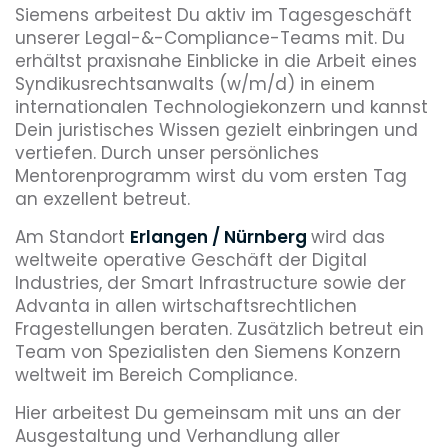
Siemens arbeitest Du aktiv im Tagesgeschäft
unserer Legal-&-Compliance-Teams mit. Du
erhältst praxisnahe Einblicke in die Arbeit eines
Syndikusrechtsanwalts (w/m/d) in einem
internationalen Technologiekonzern und kannst
Dein juristisches Wissen gezielt einbringen und
vertiefen. Durch unser persönliches
Mentorenprogramm wirst du vom ersten Tag
an exzellent betreut.
Am Standort
Erlangen / Nürnberg
wird das
weltweite operative Geschäft der Digital
Industries, der Smart Infrastructure sowie der
Advanta in allen wirtschaftsrechtlichen
Fragestellungen beraten. Zusätzlich betreut ein
Team von Spezialisten den Siemens Konzern
weltweit im Bereich Compliance.
Hier arbeitest Du gemeinsam mit uns an der
Ausgestaltung und Verhandlung aller