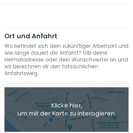
Ort und Anfahrt
Wo befindet sich dein zukünftiger Arbeitsort und
wie lange dauert die Anfahrt? Gib deine
Heimatadresse oder dein Wunschviertel an und
wir berechnen dir den tatsächlichen
Anfahrtsweg.
Heimatadresse oder Wunschort
Klicke hier,
+ Aktuellen Standort hinzufügen
um mit der Karte zu interagieren.
Die berechneten Anreisezeiten basieren auf den
Verkehrsdaten eines typischen Dienstag morgens um 8:30.