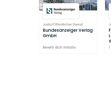
Justiz/Öffentlicher Dienst
J
Bundesanzeiger Verlag
GmbH
Bewirb dich initiativ
1