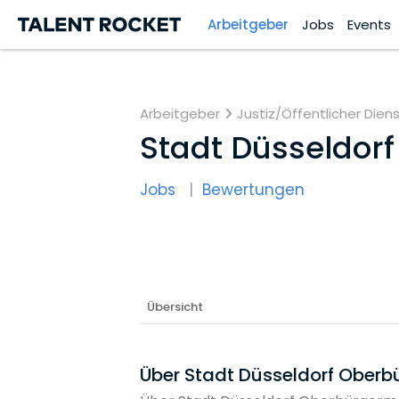
Arbeitgeber
Jobs
Events
Arbeitgeber
Justiz/Öffentlicher Dien
Stadt Düsseldor
Jobs
Bewertungen
Übersicht
Über Stadt Düsseldorf Oberb