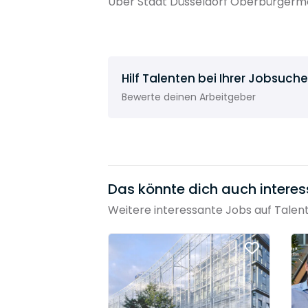
Über Stadt Düsseldorf Oberbürgerme
Hilf Talenten bei Ihrer Jobsuche
Bewerte deinen Arbeitgeber
Das könnte dich auch interes
Weitere interessante Jobs auf Talen