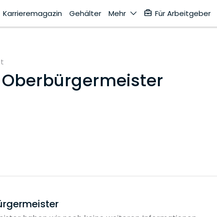
Karrieremagazin
Gehälter
Mehr
Für Arbeitgeber
st
f Oberbürgermeister
ürgermeister