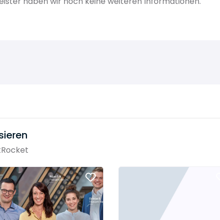
ister haben wir noch keine weiteren Informationen.
sieren
tRocket