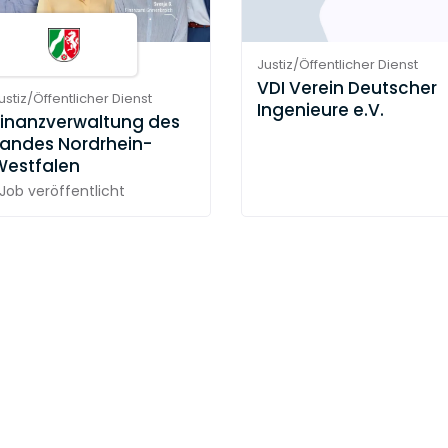
Justiz/Öffentlicher Dienst
VDI Verein Deutscher
ustiz/Öffentlicher Dienst
Ingenieure e.V.
Finanzverwaltung des
Landes Nordrhein-
Westfalen
 Job
veröffentlicht