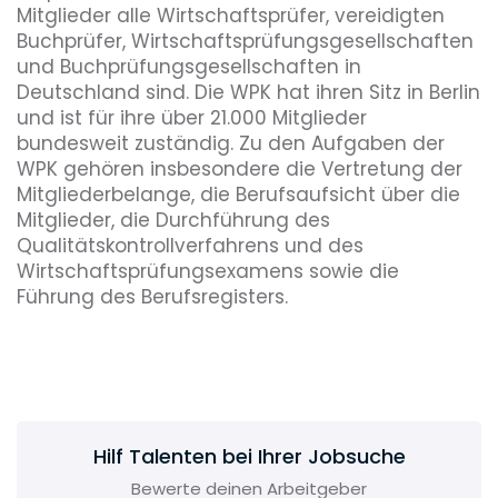
Mitglieder alle Wirtschaftsprüfer, vereidigten
Buchprüfer, Wirtschaftsprüfungsgesellschaften
und Buchprüfungsgesellschaften in
Deutschland sind. Die WPK hat ihren Sitz in Berlin
und ist für ihre über 21.000 Mitglieder
bundesweit zuständig. Zu den Aufgaben der
WPK gehören insbesondere die Vertretung der
Mitgliederbelange, die Berufsaufsicht über die
Mitglieder, die Durchführung des
Qualitätskontrollverfahrens und des
Wirtschaftsprüfungsexamens sowie die
Führung des Berufsregisters.
Die Wirtschaftsprüferkammer - Berufliche
Selbstverwaltung im öffentlichen Interesse
Die Wirtschaftsprüferkammer (WPK) ist die vom
Gesetzgeber im Jahre 1961 errichtete und mit
Hilf Talenten bei Ihrer Jobsuche
hoheitlichen Aufgaben betraute
bundeseinheitliche Berufsorga­nisation.
Bewerte deinen Arbeitgeber