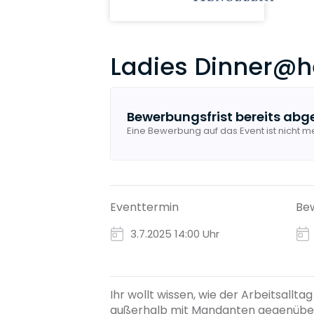
Ladies Dinner@h
Bewerbungsfrist bereits abg
Eine Bewerbung auf das Event ist nicht m
Eventtermin
Bew
3.7.2025
14:00 Uhr
Ihr wollt wissen, wie der Arbeitsall
außerhalb mit Mandanten gegenübers