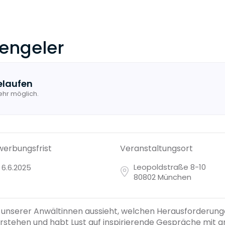
engeler
elaufen
ehr möglich.
erbungsfrist
Veranstaltungsort
Leopoldstraße 8-10
6.6.2025
80802 München
tag unserer Anwältinnen aussieht, welchen Herausforderung
tehen und habt Lust auf inspirierende Gespräche mit a