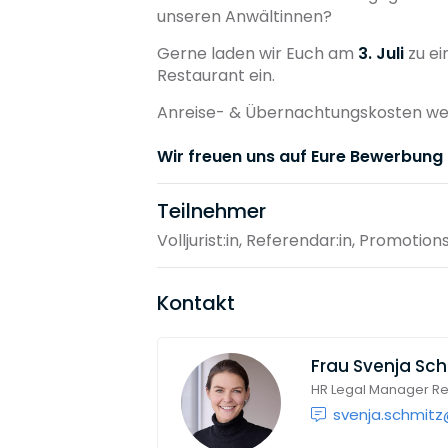
unseren Anwältinnen?
Gerne laden wir Euch am
3. Juli
zu ei
Restaurant ein.
Anreise- & Übernachtungskosten we
Wir freuen uns auf Eure Bewerbung 
Teilnehmer
Volljurist:in, Referendar:in, Promotion
Kontakt
Frau
Svenja Sch
HR Legal Manager Rec
svenja.schmit