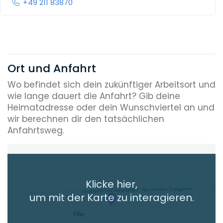
+49 211 83870
Ort und Anfahrt
Wo befindet sich dein zukünftiger Arbeitsort und
wie lange dauert die Anfahrt? Gib deine
Heimatadresse oder dein Wunschviertel an und
wir berechnen dir den tatsächlichen
Anfahrtsweg.
Heimatadresse oder Wunschort
Klicke hier,
+ Aktuellen Standort hinzufügen
um mit der Karte zu interagieren.
Die berechneten Anreisezeiten basieren auf den