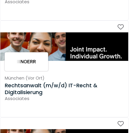
Associates
München
(
Vor Ort
)
Rechtsanwalt (m/w/d) IT-Recht &
Digitalisierung
Associates