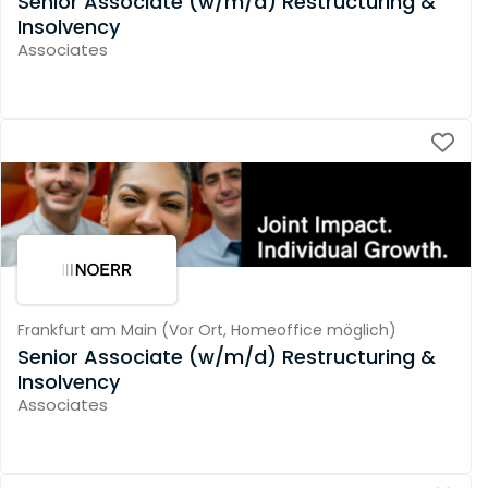
Senior Associate (w/m/d) Restructuring &
Insolvency
Associates
Frankfurt am Main
(
Vor Ort,
Homeoffice möglich
)
Senior Associate (w/m/d) Restructuring &
Insolvency
Associates