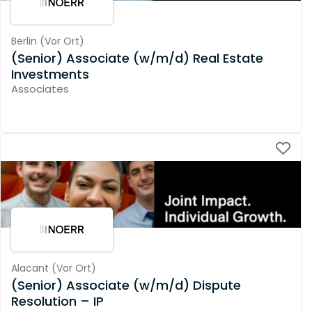
Berlin
(
Vor Ort
)
(Senior) Associate (w/m/d) Real Estate
Investments
Associates
Alacant
(
Vor Ort
)
(Senior) Associate (w/m/d) Dispute
Resolution – IP