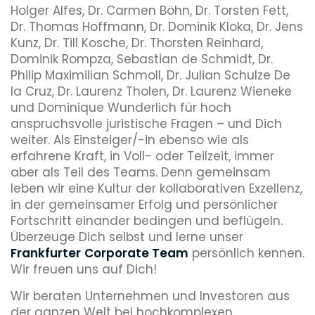
Holger Alfes, Dr. Carmen Böhn, Dr. Torsten Fett,
Dr. Thomas Hoffmann, Dr. Dominik Kloka, Dr. Jens
Kunz, Dr. Till Kosche, Dr. Thorsten Reinhard,
Dominik Rompza, Sebastian de Schmidt, Dr.
Philip Maximilian Schmoll, Dr. Julian Schulze De
la Cruz, Dr. Laurenz Tholen, Dr. Laurenz Wieneke
und Dominique Wunderlich für hoch
anspruchsvolle juristische Fragen – und Dich
weiter. Als Einsteiger/-in ebenso wie als
erfahrene Kraft, in Voll- oder Teilzeit, immer
aber als Teil des Teams. Denn gemeinsam
leben wir eine Kultur der kollaborativen Exzellenz,
in der gemeinsamer Erfolg und persönlicher
Fortschritt einander bedingen und beflügeln.
Überzeuge Dich selbst und lerne unser
Frankfurter
Corporate Team
persönlich kennen.
Wir freuen uns auf Dich!
Wir beraten Unternehmen und Investoren aus
der ganzen Welt bei hochkomplexen