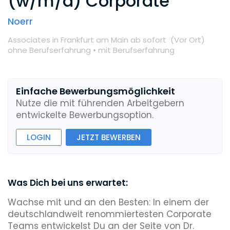
(w/m/d) Corporate
Noerr
Associates
in Frankfurt am Main
ab sofort
(Vor Ort
)
ohne Berufserfahrung •
mit Berufserfahrung
Einfache Bewerbungsmöglichkeit
Nutze die mit führenden Arbeitgebern
entwickelte Bewerbungsoption.
LOGIN
JETZT BEWERBEN
Was Dich bei uns erwartet:
Wachse mit und an den Besten: In einem der
deutschlandweit renommiertesten Corporate
Teams entwickelst Du an der Seite von Dr.