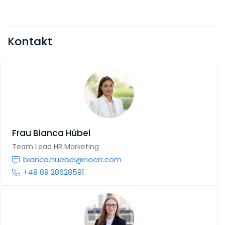
Kontakt
Frau
Bianca Hübel
Team Lead HR Marketing
bianca.huebel@noerr.com
+49 89 28628591