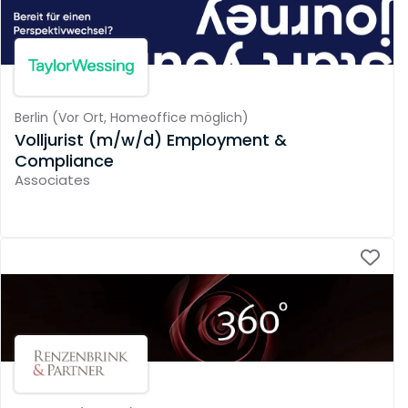
Berlin
(
Vor Ort,
Homeoffice möglich
)
Volljurist (m/w/d) Employment &
Compliance
Associates