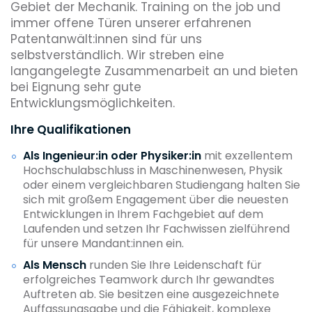
Gebiet der Mechanik. Training on the job und
immer offene Türen unserer erfahrenen
Patentanwält:innen sind für uns
selbstverständlich. Wir streben eine
langangelegte Zusammenarbeit an und bieten
bei Eignung sehr gute
Entwicklungsmöglichkeiten.
Ihre Qualifikationen
Als Ingenieur:in oder Physiker:in
mit exzellentem
Hochschulabschluss in Maschinenwesen, Physik
oder einem vergleichbaren Studiengang halten Sie
sich mit großem Engagement über die neuesten
Entwicklungen in Ihrem Fachgebiet auf dem
Laufenden und setzen Ihr Fachwissen zielführend
für unsere Mandant:innen ein.
Als Mensch
runden Sie Ihre Leidenschaft für
erfolgreiches Teamwork durch Ihr gewandtes
Auftreten ab. Sie besitzen eine ausgezeichnete
Auffassungsgabe und die Fähigkeit, komplexe