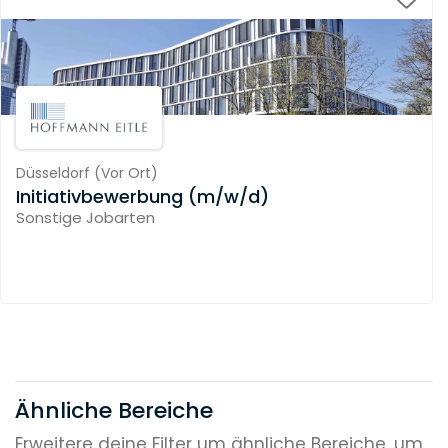
Düsseldorf
(
Vor Ort
)
Initiativbewerbung (m/w/d)
Sonstige Jobarten
Ähnliche Bereiche
Erweitere deine Filter um ähnliche Bereiche, um