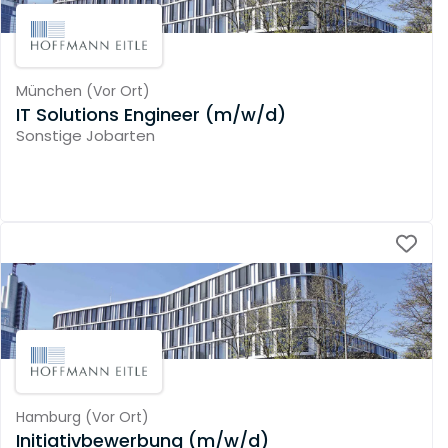
München
(
Vor Ort
)
IT Solutions Engineer (m/w/d)
Sonstige Jobarten
Hamburg
(
Vor Ort
)
Initiativbewerbung (m/w/d)