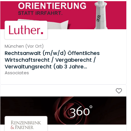
München
(
Vor Ort
)
Rechtsanwalt (m/w/d) Öffentliches
Wirtschaftsrecht / Vergaberecht /
Verwaltungsrecht (ab 3 Jahre
Berufserfahrung)
Associates