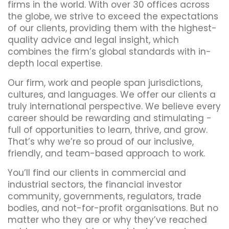
firms in the world. With over 30 offices across
the globe, we strive to exceed the expectations
of our clients, providing them with the highest-
quality advice and legal insight, which
combines the firm’s global standards with in-
depth local expertise.
Our firm, work and people span jurisdictions,
cultures, and languages. We offer our clients a
truly international perspective. We believe every
career should be rewarding and stimulating -
full of opportunities to learn, thrive, and grow.
That’s why we’re so proud of our inclusive,
friendly, and team-based approach to work.
You’ll find our clients in commercial and
industrial sectors, the financial investor
community, governments, regulators, trade
bodies, and not-for-profit organisations. But no
matter who they are or why they’ve reached