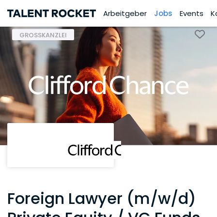
Arbeitgeber
Jobs
Events
K
GROSSKANZLEI
Foreign Lawyer (m/w/d)