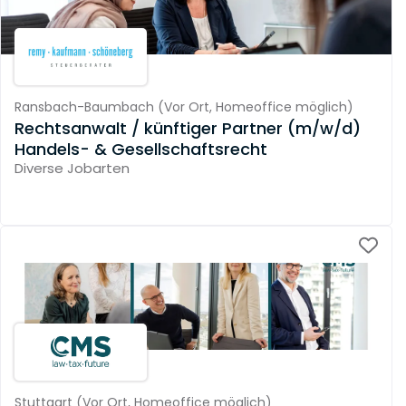
Ransbach-Baumbach
(
Vor Ort,
Homeoffice möglich
)
Rechtsanwalt / künftiger Partner (m/w/d)
Handels- & Gesellschaftsrecht
Diverse Jobarten
Stuttgart
(
Vor Ort,
Homeoffice möglich
)