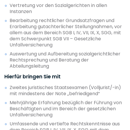
Vertretung vor den Sozialgerichten in allen
Instanzen
Bearbeitung rechtlicher Grundsatzfragen und
Erarbeitung gutachterlicher Stellungnahmen, vor
allem aus dem Bereich SGB I, IV, VII, IX, X, SGG, mit
dem Schwerpunkt SGB VII – Gesetzliche
Unfallversicherung
Auswertung und Aufbereitung sozialgerichtlicher
Rechtsprechung und Beratung der
Abteilungsleitung
Hierfür bringen Sie mit
Zweites juristisches Staatsexamen (Volljurist/-in)
mit mindestens der Note „befriedigend“
Mehrjährige Erfahrung bezüglich der Führung von
Beschäftigten und im Bereich der gesetzlichen
Unfallversicherung
Umfassende und vertiefte Rechtskenntnisse aus
dem Bereich SGB I, IV, VII, IX, X, SGG mit dem