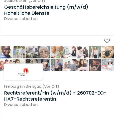
Saarbrücken
(
Vor Ort
)
Geschäftsbereichsleitung (m/w/d)
Hoheitliche Dienste
Diverse Jobarten
Freiburg im Breisgau
(
Vor Ort
)
Rechtsreferent/-in (w/m/d) - 260702-EO-
HA7-RechtsreferentIn
Diverse Jobarten