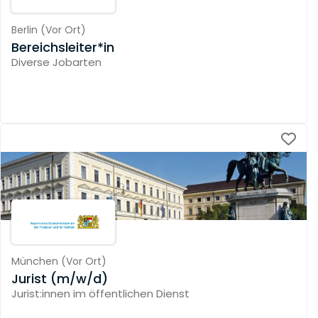
Berlin
(
Vor Ort
)
Bereichsleiter*in
Diverse Jobarten
München
(
Vor Ort
)
Jurist (m/w/d)
Jurist:innen im öffentlichen Dienst