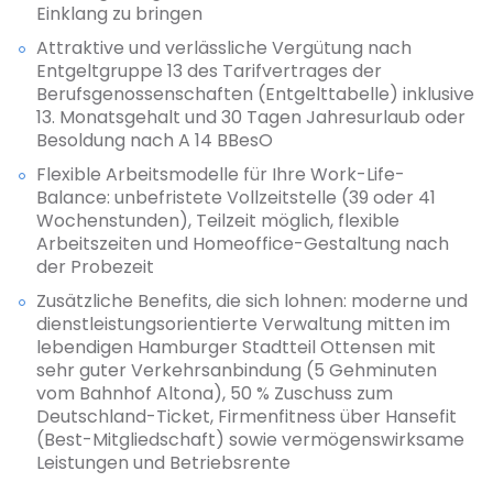
Einklang zu bringen
Attraktive und verlässliche Vergütung nach
Entgeltgruppe 13 des Tarifvertrages der
Berufsgenossenschaften (Entgelttabelle) inklusive
13. Monatsgehalt und 30 Tagen Jahresurlaub oder
Besoldung nach A 14 BBesO
Flexible Arbeitsmodelle für Ihre Work-Life-
Balance: unbefristete Vollzeitstelle (39 oder 41
Wochenstunden), Teilzeit möglich, flexible
Arbeitszeiten und Homeoffice-Gestaltung nach
der Probezeit
Zusätzliche Benefits, die sich lohnen: moderne und
dienstleistungsorientierte Verwaltung mitten im
lebendigen Hamburger Stadtteil Ottensen mit
sehr guter Verkehrsanbindung (5 Gehminuten
vom Bahnhof Altona), 50 % Zuschuss zum
Deutschland-Ticket, Firmenfitness über Hansefit
(Best-Mitgliedschaft) sowie vermögenswirksame
Leistungen und Betriebsrente