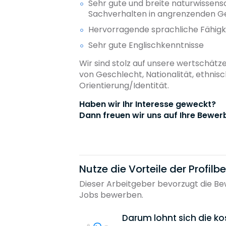
Sehr gute und breite naturwissensc
Sachverhalten in angrenzenden G
Hervorragende sprachliche Fähigke
Sehr gute Englischkenntnisse
Wir sind stolz auf unsere wertschätz
von Geschlecht, Nationalität, ethnis
Orientierung/Identität.
Haben wir Ihr Interesse geweckt?
Dann freuen wir uns auf Ihre Bewer
Nutze die Vorteile der Profil
Dieser Arbeitgeber bevorzugt die Bew
Jobs bewerben.
Darum lohnt sich die ko