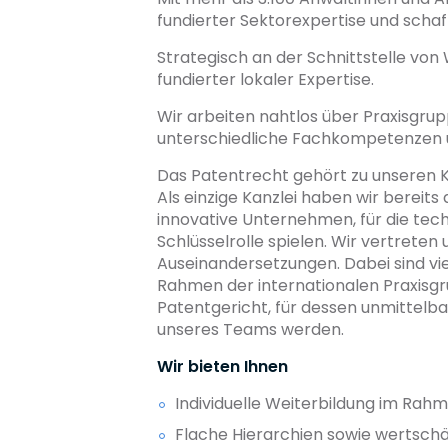
fundierter Sektorexpertise und schafft
Strategisch an der Schnittstelle von 
fundierter lokaler Expertise.
Wir arbeiten nahtlos über Praxisgru
unterschiedliche Fachkompetenzen u
Das Patentrecht gehört zu unseren K
Als einzige Kanzlei haben wir bereit
innovative Unternehmen, für die tec
Schlüsselrolle spielen. Wir vertrete
Auseinandersetzungen. Dabei sind vi
Rahmen der internationalen Praxisgru
Patentgericht, für dessen unmittelba
unseres Teams werden.
Wir bieten Ihnen
Individuelle Weiterbildung im Rahm
Flache Hierarchien sowie wertsc