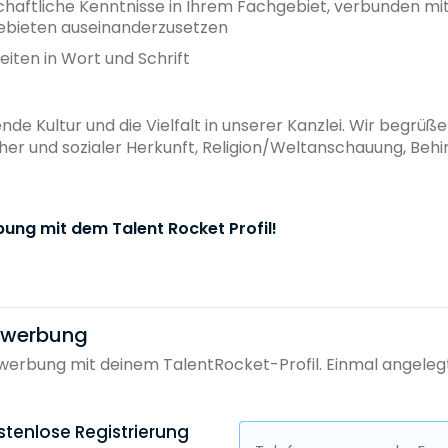
haftliche Kenntnisse in Ihrem Fachgebiet, verbunden mit 
ebieten auseinanderzusetzen
iten in Wort und Schrift
ende Kultur und die Vielfalt in unserer Kanzlei. Wir begr
cher und sozialer Herkunft, Religion/Weltanschauung, Behi
bung mit dem Talent Rocket Profil!
bewerbung
erbung mit deinem TalentRocket-Profil. Einmal angelegt, 
stenlose Registrierung