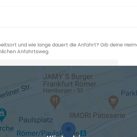
beitsort und wie lange dauert die Anfahrt? Gib deine Hei
hlichen Anfahrtsweg.
+ Ak
 den Verkehrsdaten eines typischen Dienstag morgens um 8:30.