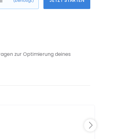
JETZT STARTEN
l
(benötigt)
 Fragen zur Optimierung deines