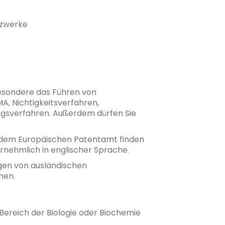
tzwerke
besondere das Führen von
, Nichtigkeitsverfahren,
ngsverfahren. Außerdem dürfen Sie
r dem Europäischen Patentamt finden
rnehmlich in englischer Sprache.
gen von ausländischen
men.
ereich der Biologie oder Biochemie