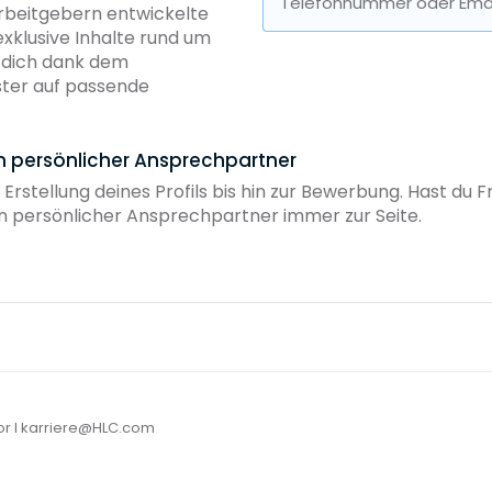
Telefonnummer oder Emai
Arbeitgebern entwickelte
exklusive Inhalte rund um
b dich dank dem
ster auf passende
in persönlicher Ansprechpartner
 Erstellung deines Profils bis hin zur Bewerbung. Hast du
ein persönlicher Ansprechpartner immer zur Seite.
or I karriere@HLC.com