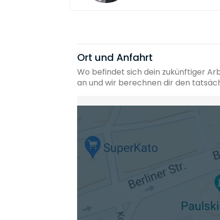
Ort und Anfahrt
Wo befindet sich dein zukünftiger Ar
an und wir berechnen dir den tatsäc
Heimatadresse oder Wunschort
Die berechneten Anreisezeiten basieren auf