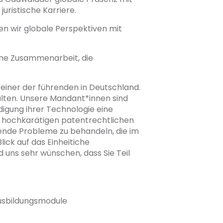
juristische Karriere.
den wir globale Perspektiven mit
ine Zusammenarbeit, die
iner der führenden in Deutschland.
halten. Unsere Mandant*innen sind
igung ihrer Technologie eine
in hochkarätigen patentrechtlichen
ende Probleme zu behandeln, die im
ick auf das Einheitiche
 uns sehr wünschen, dass Sie Teil
Ausbildungsmodule