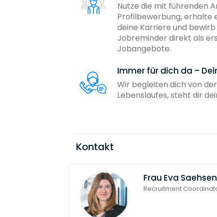
Nutze die mit führenden 
Profilbewerbung, erhalte 
deine Karriere und bewir
Jobreminder direkt als er
Jobangebote.
Immer für dich da – De
Wir begleiten dich von der
Lebenslaufes, steht dir d
Kontakt
Frau
Eva Saehsen
Recruitment Coordinat