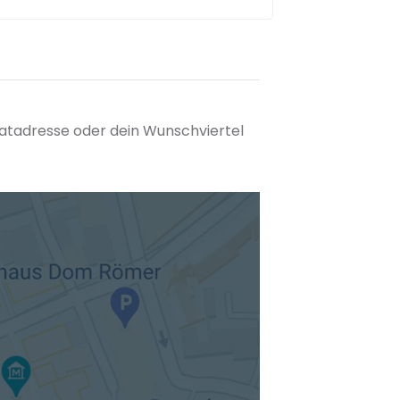
matadresse oder dein Wunschviertel
tuellen Standort hinzufügen