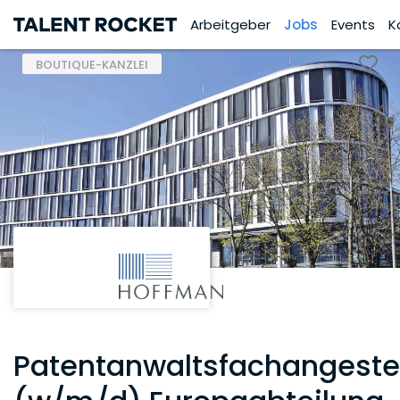
Arbeitgeber
Jobs
Events
K
BOUTIQUE-KANZLEI
Patentanwaltsfachangestel