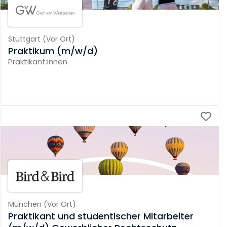
Stuttgart
(
Vor Ort
)
Praktikum (m/w/d)
Praktikant:innen
München
(
Vor Ort
)
Praktikant und studentischer Mitarbeiter