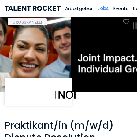
Arbeitgeber
Jobs
Events
K
GROSSKANZLEI
Praktikant/in (m/w/d)