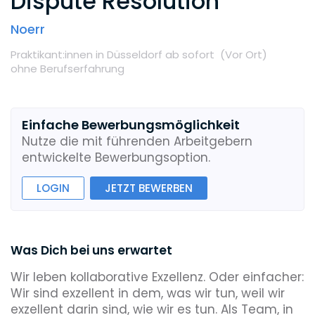
Dispute Resolution
Noerr
Praktikant:innen
in Düsseldorf
ab sofort
(Vor Ort
)
ohne Berufserfahrung
Einfache Bewerbungsmöglichkeit
Nutze die mit führenden Arbeitgebern
entwickelte Bewerbungsoption.
LOGIN
JETZT BEWERBEN
Was Dich bei uns erwartet
Wir leben kollaborative Exzellenz. Oder einfacher:
Wir sind exzellent in dem, was wir tun, weil wir
exzellent darin sind, wie wir es tun. Als Team, in