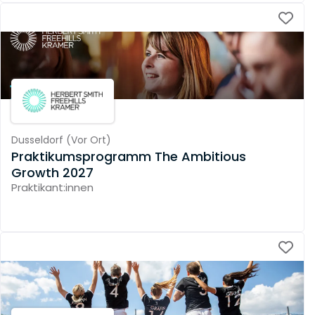
Dusseldorf
(
Vor Ort
)
Praktikumsprogramm The Ambitious
Growth 2027
Praktikant:innen