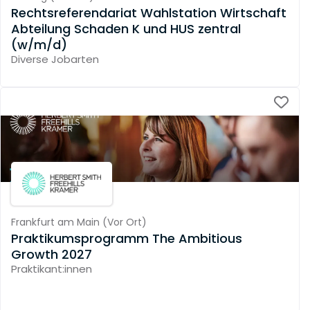
Rechtsreferendariat Wahlstation Wirtschaft
Abteilung Schaden K und HUS zentral
(w/m/d)
Diverse Jobarten
Frankfurt am Main
(
Vor Ort
)
Praktikumsprogramm The Ambitious
Growth 2027
Praktikant:innen