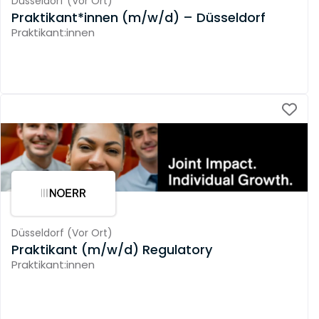
Düsseldorf
(
Vor Ort
)
Praktikant*innen (m/w/d) – Düsseldorf
Praktikant:innen
Düsseldorf
(
Vor Ort
)
Praktikant (m/w/d) Regulatory
Praktikant:innen