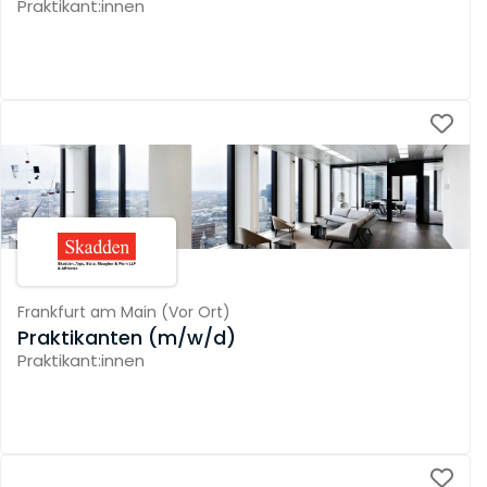
Praktikant:innen
Frankfurt am Main
(
Vor Ort
)
Praktikanten (m/w/d)
Praktikant:innen