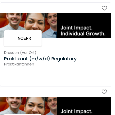
Dresden
(
Vor Ort
)
Praktikant (m/w/d) Regulatory
Praktikant:innen