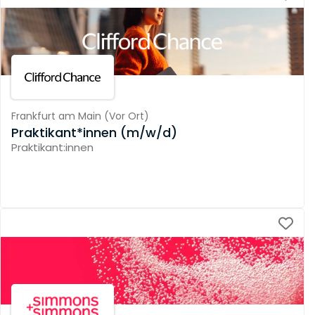
Frankfurt am Main
(
Vor Ort
)
Praktikant*innen (m/w/d)
Praktikant:innen