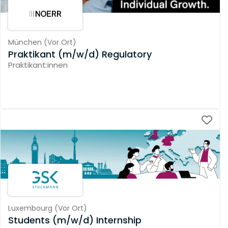
München
(
Vor Ort
)
Praktikant (m/w/d) Regulatory
Praktikant:innen
Luxembourg
(
Vor Ort
)
Students (m/w/d) Internship