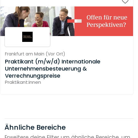
Frankfurt am Main
(
Vor Ort
)
Praktikant (m/w/d) Internationale
Unternehmensbesteuerung &
Verrechnungspreise
Praktikant:innen
Ähnliche Bereiche
Erweitere deine Filter um ähnliche Bereiche, um