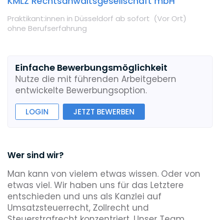
KMLZ Rechtsanwaltsgesellschaft mbH
Praktikant:innen
in Düsseldorf
ab sofort
(Vor Ort
)
ohne Berufserfahrung
Einfache Bewerbungsmöglichkeit
Nutze die mit führenden Arbeitgebern
entwickelte Bewerbungsoption.
LOGIN
JETZT BEWERBEN
Wer sind wir?
Man kann von vielem etwas wissen. Oder von
etwas viel. Wir haben uns für das Letztere
entschieden und uns als Kanzlei auf
Umsatzsteuerrecht, Zollrecht und
Steuerstrafrecht konzentriert. Unser Team