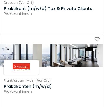
Dresden
(
Vor Ort
)
Praktikant (m/w/d) Tax & Private Clients
Praktikant:innen
Frankfurt am Main
(
Vor Ort
)
Praktikanten (m/w/d)
Praktikant:innen