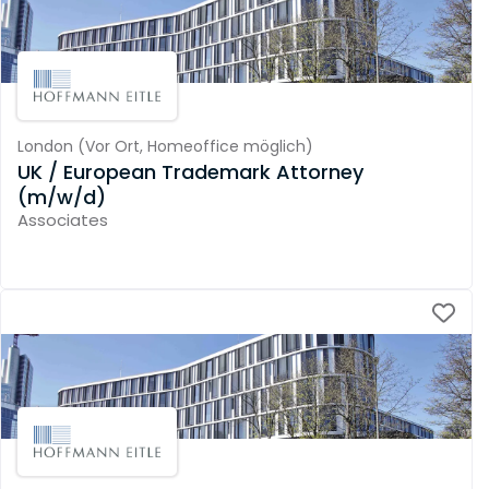
London
(
Vor Ort,
Homeoffice möglich
)
UK / European Trademark Attorney
(m/w/d)
Associates