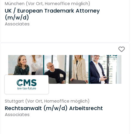
München
(
Vor Ort,
Homeoffice möglich
)
UK / European Trademark Attorney
(m/w/d)
Associates
Stuttgart
(
Vor Ort,
Homeoffice möglich
)
Rechtsanwalt (m/w/d) Arbeitsrecht
Associates