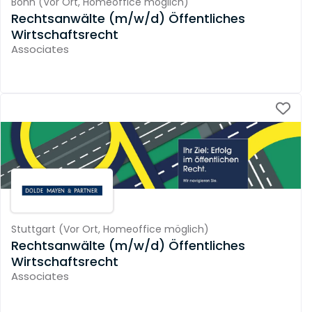
Bonn
(
Vor Ort,
Homeoffice möglich
)
Rechtsanwälte (m/w/d) Öffentliches
Wirtschaftsrecht
Associates
Stuttgart
(
Vor Ort,
Homeoffice möglich
)
Rechtsanwälte (m/w/d) Öffentliches
Wirtschaftsrecht
Associates