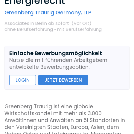
Energierecht
Greenberg Traurig Germany, LLP
Associates
in Berlin
ab sofort
(Vor Ort
)
ohne Berufserfahrung •
mit Berufserfahrung
Einfache Bewerbungsmöglichkeit
Nutze die mit führenden Arbeitgebern
entwickelte Bewerbungsoption.
LOGIN
JETZT BEWERBEN
Greenberg Traurig ist eine globale
Wirtschaftskanzlei mit mehr als 3.000
Anwältinnen und Anwälten an 51 Standorten in
den Vereinigten Staaten, Europa, Asien, dem
Nahen Osten und Lateinamerika. Mandanten