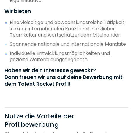
Eigeninitiative
Wir bieten
Eine vielseitige und abwechslungsreiche Tätigkeit
in einer internationalen Kanzlei mit herzlicher
Teamkultur und wertschätzendem Miteinander
Spannende nationale und internationale Mandate
Individuelle Entwicklungsmöglichkeiten und
gezielte Weiterbildungsangebote
Haben wir dein Interesse geweckt?
Dann freuen wir uns auf deine Bewerbung mit
dem Talent Rocket Profil!
Nutze die Vorteile der
Profilbewerbung