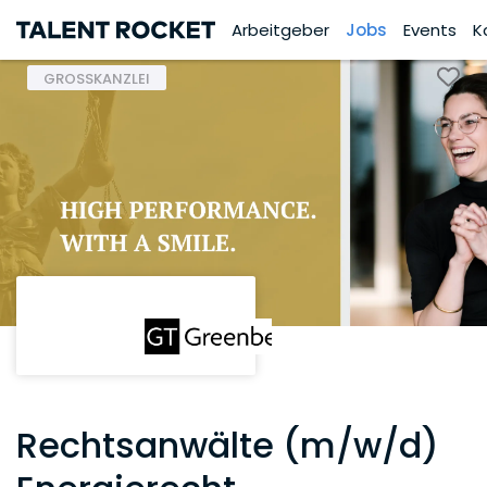
Arbeitgeber
Jobs
Events
K
GROSSKANZLEI
Rechtsanwälte (m/w/d)