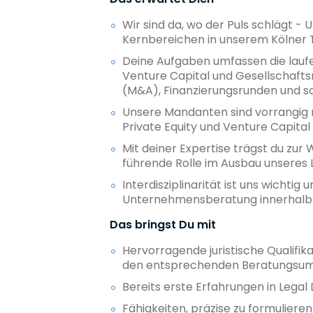
Wir sind da, wo der Puls schlägt 
Kernbereichen in unserem Kölner
Deine Aufgaben umfassen die lauf
Venture Capital und Gesellschafts
(M&A), Finanzierungsrunden und so
Unsere Mandanten sind vorrangig n
Private Equity und Venture Capita
Mit deiner Expertise trägst du zu
führende Rolle im Ausbau unseres 
Interdisziplinarität ist uns wichti
Unternehmensberatung innerhalb 
Das bringst Du mit
Hervorragende juristische Qualifik
den entsprechenden Beratungsum
Bereits erste Erfahrungen in Lega
Fähigkeiten, präzise zu formulier