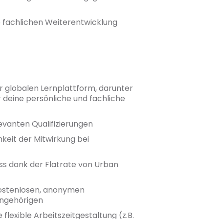
 fachlichen Weiterentwicklung
 globalen Lernplattform, darunter
r deine persönliche und fachliche
evanten Qualifizierungen
keit der Mitwirkung bei
ss dank der Flatrate von Urban
kostenlosen, anonymen
Angehörigen
lexible Arbeitszeitgestaltung (z.B.