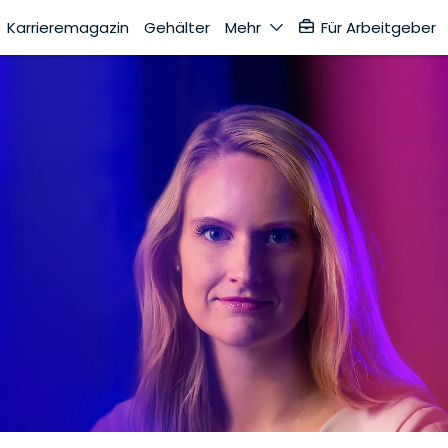
Karrieremagazin
Gehälter
Mehr
Für Arbeitgeber