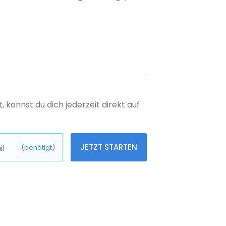
kannst du dich jederzeit direkt auf
JETZT STARTEN
l
(benötigt)