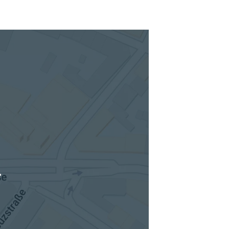
tuellen Standort hinzufügen
.