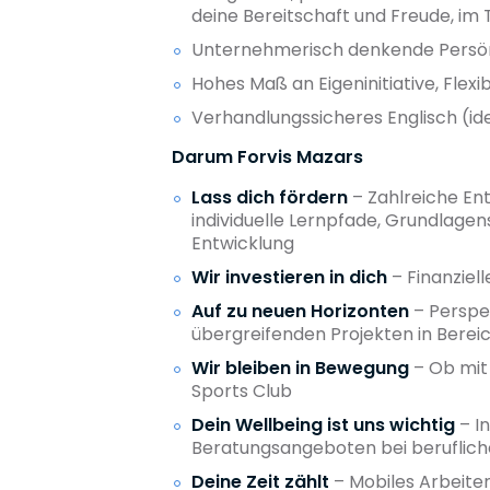
deine Bereitschaft und Freude, im
Unternehmerisch denkende Persönl
Hohes Maß an Eigeninitiative, Flexib
Verhandlungssicheres Englisch (i
Darum Forvis Mazars
Lass dich fördern
– Zahlreiche En
individuelle Lernpfade, Grundlagen
Entwicklung
Wir investieren in dich
– Finanziel
Auf zu neuen Horizonten
– Perspek
übergreifenden Projekten in Berei
Wir bleiben in Bewegung
– Ob mit 
Sports Club
Dein Wellbeing ist uns wichtig
– I
Beratungsangeboten bei beruflich
Deine Zeit zählt
– Mobiles Arbeiten