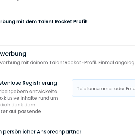
rbung mit dem Talent Rocket Profil!
bewerbung
erbung mit deinem TalentRocket-Profil. Einmal angelegt, 
stenlose Registrierung
Telefonnummer oder Emai
Arbeitgebern entwickelte
exklusive Inhalte rund um
b dich dank dem
ster auf passende
in persönlicher Ansprechpartner