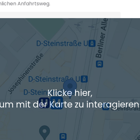
hlichen Anfahrtsweg.
+ Ak
 den Verkehrsdaten eines typischen Dienstag morgens um 8:30.
Klicke hier,
um mit der Karte zu interagieren