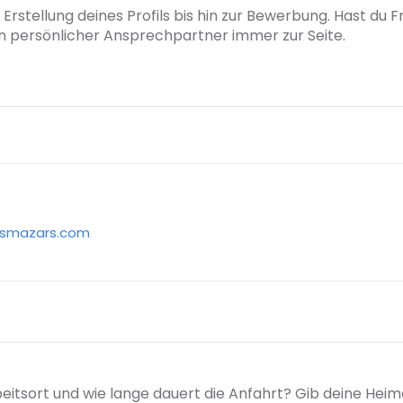
 Erstellung deines Profils bis hin zur Bewerbung. Hast du
ein persönlicher Ansprechpartner immer zur Seite.
vismazars.com
beitsort und wie lange dauert die Anfahrt? Gib deine Hei