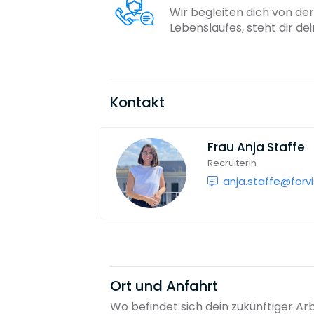
Wir begleiten dich von der
Lebenslaufes, steht dir d
Kontakt
Frau
Anja Staffe
Recruiterin
anja.staffe@for
Ort und Anfahrt
Wo befindet sich dein zukünftiger Ar