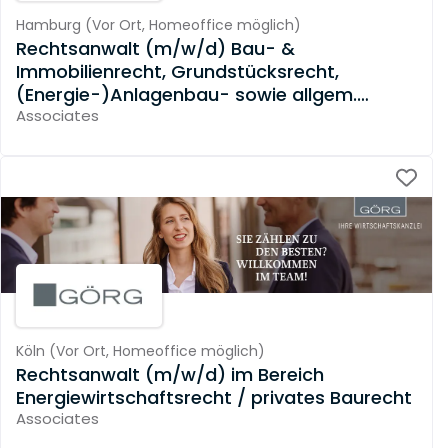
Hamburg
(
Vor Ort,
Homeoffice möglich
)
Rechtsanwalt (m/w/d) Bau- &
Immobilienrecht, Grundstücksrecht,
(Energie-)Anlagenbau- sowie allgem.
Vertragsrecht
Associates
Köln
(
Vor Ort,
Homeoffice möglich
)
Rechtsanwalt (m/w/d) im Bereich
Energiewirtschaftsrecht / privates Baurecht
Associates