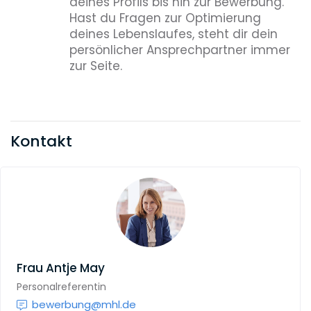
deines Profils bis hin zur Bewerbung.
Hast du Fragen zur Optimierung
deines Lebenslaufes, steht dir dein
persönlicher Ansprechpartner immer
zur Seite.
Kontakt
Frau
Antje May
Personalreferentin
bewerbung@mhl.de