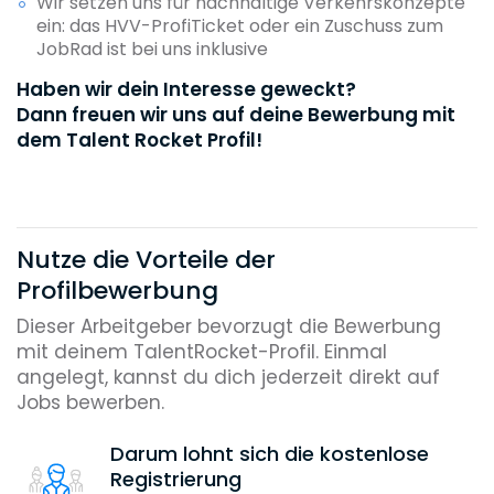
Wir setzen uns für nachhaltige Verkehrskonzepte
ein: das HVV-ProfiTicket oder ein Zuschuss zum
JobRad ist bei uns inklusive
Haben wir dein Interesse geweckt?
Dann freuen wir uns auf deine Bewerbung mit
dem Talent Rocket Profil!
Nutze die Vorteile der
Profilbewerbung
Dieser Arbeitgeber bevorzugt die Bewerbung
mit deinem TalentRocket-Profil. Einmal
angelegt, kannst du dich jederzeit direkt auf
Jobs bewerben.
Darum lohnt sich die kostenlose
Registrierung