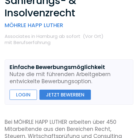
Sanierungs- &
Insolvenzrecht
MÖHRLE HAPP LUTHER
Associates
in Hamburg
ab sofort
(Vor Ort
)
mit Berufserfahrung
Einfache Bewerbungsmöglichkeit
Nutze die mit führenden Arbeitgebern
entwickelte Bewerbungsoption.
LOGIN
JETZT BEWERBEN
Bei MÖHRLE HAPP LUTHER arbeiten über 450
Mitarbeitende aus den Bereichen Recht,
Steuern, Wirtschaftsprüfung und Consulting