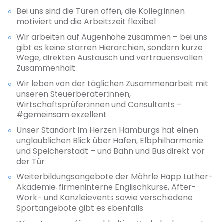
Bei uns sind die Türen offen, die Kolleg:innen
motiviert und die Arbeitszeit flexibel
Wir arbeiten auf Augenhöhe zusammen – bei uns
gibt es keine starren Hierarchien, sondern kurze
Wege, direkten Austausch und vertrauensvollen
Zusammenhalt
Wir leben von der täglichen Zusammenarbeit mit
unseren Steuerberater:innen,
Wirtschaftsprüfer:innen und Consultants –
#gemeinsam exzellent
Unser Standort im Herzen Hamburgs hat einen
unglaublichen Blick über Hafen, Elbphilharmonie
und Speicherstadt – und Bahn und Bus direkt vor
der Tür
Weiterbildungsangebote der Möhrle Happ Luther-
Akademie, firmeninterne Englischkurse, After-
Work- und Kanzleievents sowie verschiedene
Sportangebote gibt es ebenfalls