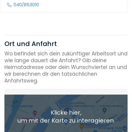
040/853010
Ort und Anfahrt
Wo befindet sich dein zukünftiger Arbeitsort und
wie lange dauert die Anfahrt? Gib deine
Heimatadresse oder dein Wunschviertel an und
wir berechnen dir den tatsächlichen
Anfahrtsweg.
Heimatadresse oder Wunschort
Klicke hier,
+ Aktuellen Standort hinzufügen
um mit der Karte zu interagieren.
Die berechneten Anreisezeiten basieren auf den