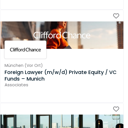
München
(
Vor Ort
)
Foreign Lawyer (m/w/d) Private Equity / VC
Funds – Munich
Associates