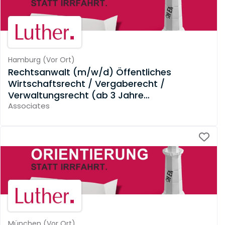
Hamburg
(
Vor Ort
)
Rechtsanwalt (m/w/d) Öffentliches
Wirtschaftsrecht / Vergaberecht /
Verwaltungsrecht (ab 3 Jahre
Berufserfahrung)
Associates
München
(
Vor Ort
)