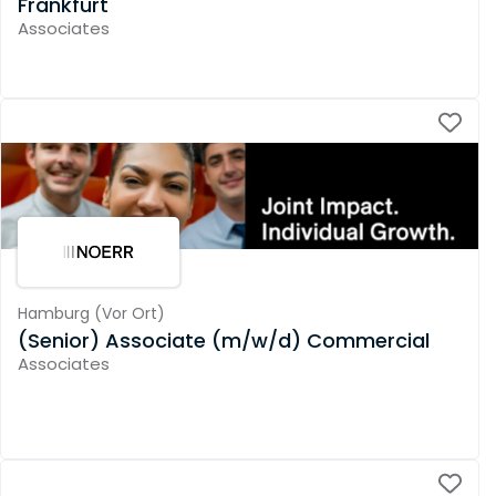
Frankfurt
Associates
Hamburg
(
Vor Ort
)
(Senior) Associate (m/w/d) Commercial
Associates