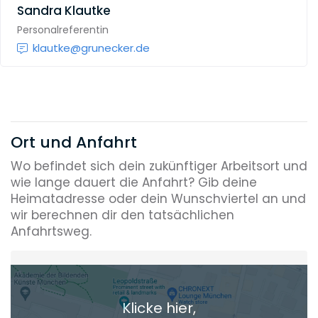
Sandra Klautke
Personalreferentin
klautke@grunecker.de
Ort und Anfahrt
Wo befindet sich dein zukünftiger Arbeitsort und
wie lange dauert die Anfahrt? Gib deine
Heimatadresse oder dein Wunschviertel an und
wir berechnen dir den tatsächlichen
Anfahrtsweg.
Heimatadresse oder Wunschort
Klicke hier,
+ Aktuellen Standort hinzufügen