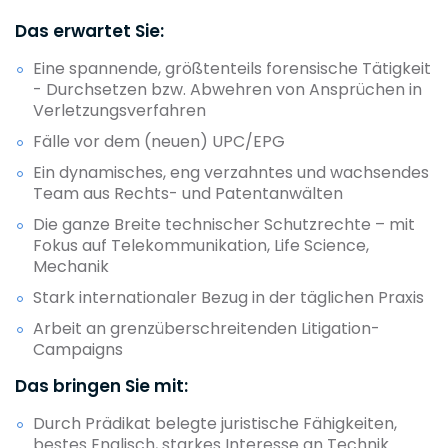
Das erwartet Sie:
Eine spannende, größtenteils forensische Tätigkeit
- Durchsetzen bzw. Abwehren von Ansprüchen in
Verletzungsverfahren
Fälle vor dem (neuen) UPC/EPG
Ein dynamisches, eng verzahntes und wachsendes
Team aus Rechts- und Patentanwälten
Die ganze Breite technischer Schutzrechte – mit
Fokus auf Telekommunikation, Life Science,
Mechanik
Stark internationaler Bezug in der täglichen Praxis
Arbeit an grenzüberschreitenden Litigation-
Campaigns
Das bringen Sie mit:
Durch Prädikat belegte juristische Fähigkeiten,
bestes Englisch, starkes Interesse an Technik