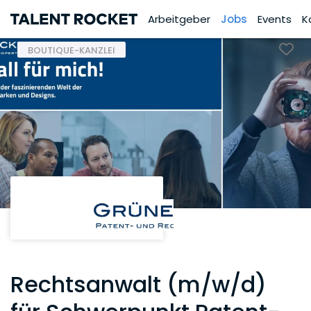
Arbeitgeber
Jobs
Events
K
BOUTIQUE-KANZLEI
Rechtsanwalt (m/w/d)