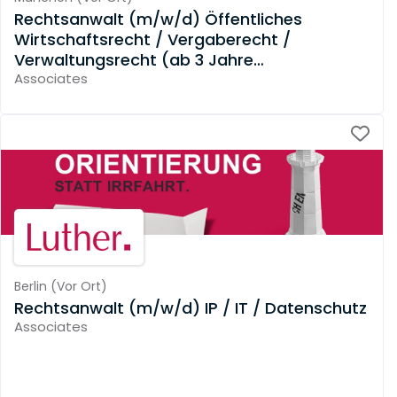
Rechtsanwalt (m/w/d) Öffentliches
Wirtschaftsrecht / Vergaberecht /
Verwaltungsrecht (ab 3 Jahre
Berufserfahrung)
Associates
Berlin
(
Vor Ort
)
Rechtsanwalt (m/w/d) IP / IT / Datenschutz
Associates