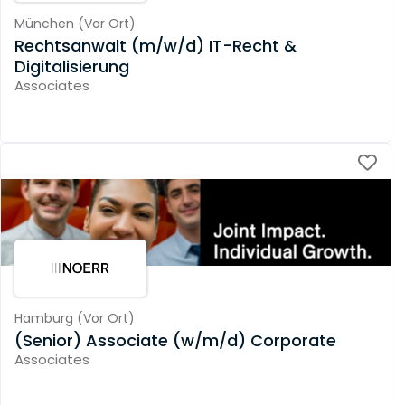
München
(
Vor Ort
)
Rechtsanwalt (m/w/d) IT-Recht &
Digitalisierung
Associates
Hamburg
(
Vor Ort
)
(Senior) Associate (w/m/d) Corporate
Associates