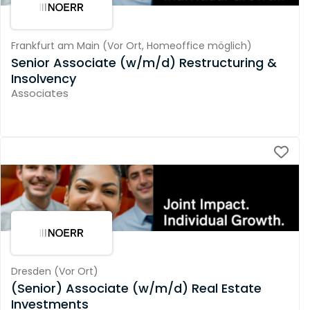
Frankfurt am Main
(
Vor Ort,
Homeoffice möglich
)
Senior Associate (w/m/d) Restructuring &
Insolvency
Associates
Dresden
(
Vor Ort
)
(Senior) Associate (w/m/d) Real Estate
Investments