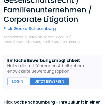
Gesellschaftsrecht /
Familienunternehmen /
Corporate Litigation
Flick Gocke Schaumburg
Associates
in Berlin
ab sofort
(Vor Ort
)
ohne Berufserfahrung •
mit Berufserfahrung
Einfache Bewerbungsmöglichkeit
Nutze die mit führenden Arbeitgebern
entwickelte Bewerbungsoption.
LOGIN
JETZT BEWERBEN
Flick Gocke Schaumburg – Ihre Zukunft in einer