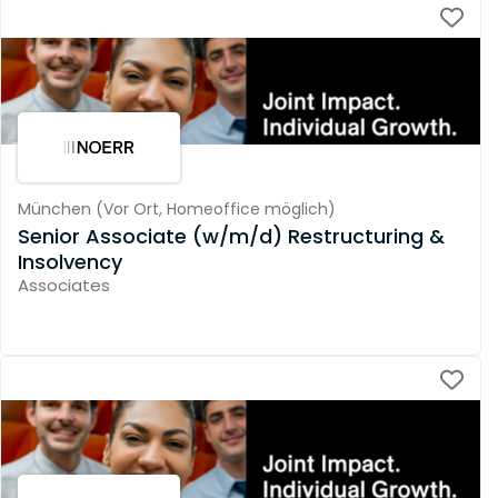
München
(
Vor Ort,
Homeoffice möglich
)
Senior Associate (w/m/d) Restructuring &
Insolvency
Associates