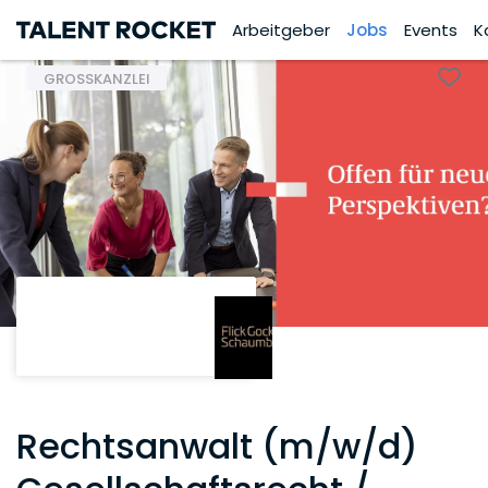
Arbeitgeber
Jobs
Events
K
GROSSKANZLEI
Rechtsanwalt (m/w/d)