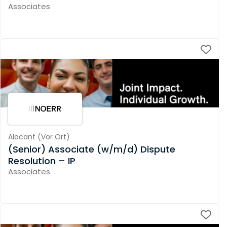
Associates
Alacant
(
Vor Ort
)
(Senior) Associate (w/m/d) Dispute
Resolution – IP
Associates