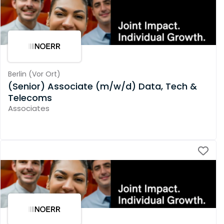
Berlin
(
Vor Ort
)
(Senior) Associate (m/w/d) Data, Tech &
Telecoms
Associates