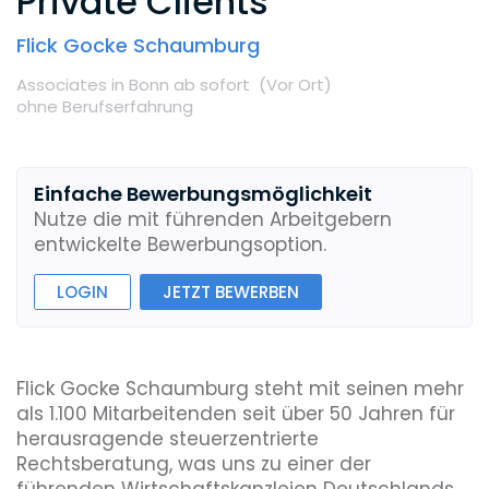
Private Clients
Flick Gocke Schaumburg
Associates
in Bonn
ab sofort
(Vor Ort
)
ohne Berufserfahrung
Einfache Bewerbungsmöglichkeit
Nutze die mit führenden Arbeitgebern
entwickelte Bewerbungsoption.
LOGIN
JETZT BEWERBEN
Flick Gocke Schaumburg steht mit seinen mehr
als 1.100 Mitarbeitenden seit über 50 Jahren für
herausragende steuerzentrierte
Rechtsberatung, was uns zu einer der
führenden Wirtschaftskanzleien Deutschlands