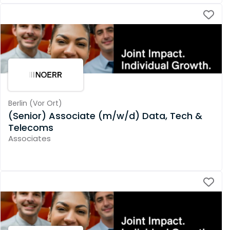
Berlin
(
Vor Ort
)
(Senior) Associate (m/w/d) Data, Tech &
Telecoms
Associates