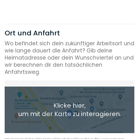
Ort und Anfahrt
Wo befindet sich dein zukünftiger Arbeitsort und
wie lange dauert die Anfahrt? Gib deine
Heimatadresse oder dein Wunschviertel an und
wir berechnen dir den tatsächlichen
Anfahrtsweg.
Heimatadresse oder Wunschort
Klicke hier,
+ Aktuellen Standort hinzufügen
um mit der Karte zu interagieren.
Die berechneten Anreisezeiten basieren auf den
Verkehrsdaten eines typischen Dienstag morgens um 8:30.
Mit meinem Klick auf die Karte willige ich freiwillig in den Aufbau einer externen