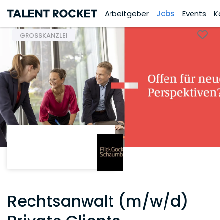
Arbeitgeber
Jobs
Events
K
GROSSKANZLEI
Rechtsanwalt (m/w/d)