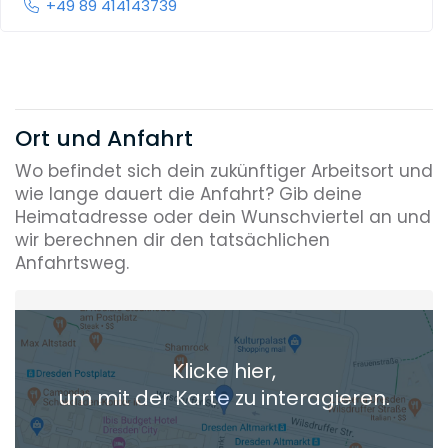
+49 89 414143739
Ort und Anfahrt
Wo befindet sich dein zukünftiger Arbeitsort und
wie lange dauert die Anfahrt? Gib deine
Heimatadresse oder dein Wunschviertel an und
wir berechnen dir den tatsächlichen
Anfahrtsweg.
Heimatadresse oder Wunschort
Klicke hier,
+ Aktuellen Standort hinzufügen
um mit der Karte zu interagieren.
Die berechneten Anreisezeiten basieren auf den