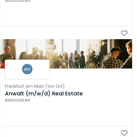
Associates
Frankfurt am Main
(
Vor Ort
)
Anwalt (m/w/d) Real Estate
Associates