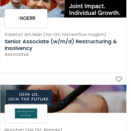
Frankfurt am Main
(
Vor Ort,
Homeoffice möglich
)
Senior Associate (w/m/d) Restructuring &
Insolvency
Associates
München
(
Vor Ort,
Remote
)