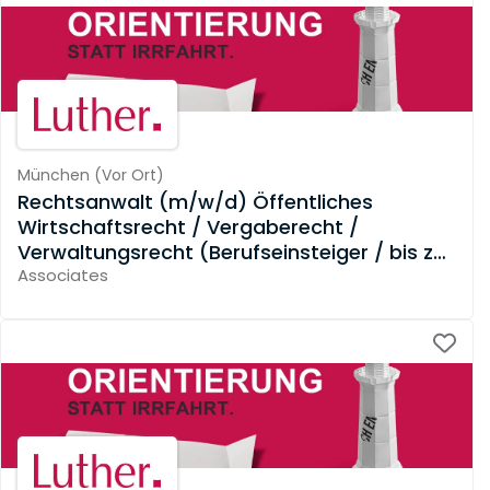
München
(
Vor Ort
)
Rechtsanwalt (m/w/d) Öffentliches
Wirtschaftsrecht / Vergaberecht /
Verwaltungsrecht (Berufseinsteiger / bis zu
3 Jahre Berufserfahrung)
Associates