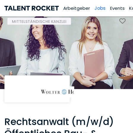
Arbeitgeber
Jobs
Events
K
MITTELSTÄNDISCHE KANZLEI
Rechtsanwalt (m/w/d)