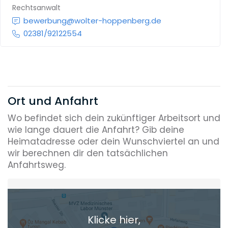
Rechtsanwalt
bewerbung@wolter-hoppenberg.de
02381/92122554
Ort und Anfahrt
Wo befindet sich dein zukünftiger Arbeitsort und
wie lange dauert die Anfahrt? Gib deine
Heimatadresse oder dein Wunschviertel an und
wir berechnen dir den tatsächlichen
Anfahrtsweg.
Heimatadresse oder Wunschort
Klicke hier,
+ Aktuellen Standort hinzufügen