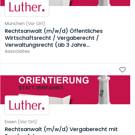
München
(
Vor Ort
)
Rechtsanwalt (m/w/d) Öffentliches
Wirtschaftsrecht / Vergaberecht /
Verwaltungsrecht (ab 3 Jahre
Berufserfahrung)
Associates
Essen
(
Vor Ort
)
Rechtsanwalt (m/w/d) Vergaberecht mit