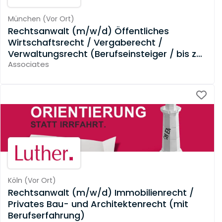
München
(
Vor Ort
)
Rechtsanwalt (m/w/d) Öffentliches
Wirtschaftsrecht / Vergaberecht /
Verwaltungsrecht (Berufseinsteiger / bis zu
3 Jahre Berufserfahrung)
Associates
Köln
(
Vor Ort
)
Rechtsanwalt (m/w/d) Immobilienrecht /
Privates Bau- und Architektenrecht (mit
Berufserfahrung)