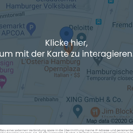
Klicke hier,
um mit der Karte zu interagieren
en Aufbau einer externen Verbindung, sowie in die Übermittlung meine IP-Adresse und persone