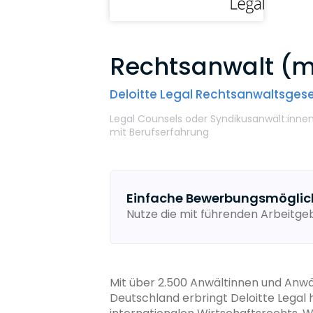
Rechtsanwalt (m/
Deloitte Legal Rechtsanwaltsges
Legal Counsels oder Syndikusanwält:inne
mit Berufserfahrung
Einfache Bewerbungsmöglic
Nutze die mit führenden Arbeitg
Mit über 2.500 Anwältinnen und Anwä
Deutschland erbringt Deloitte Legal 