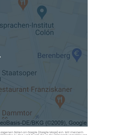
.
nbezogenen Daten an Google (Google Maps) ein. Mit meinem