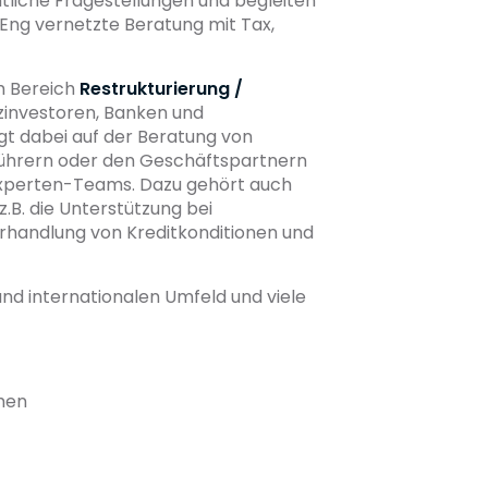
tliche Fragestellungen und begleiten
Eng vernetzte Beratung mit Tax,
m Bereich
Restrukturierung /
zinvestoren, Banken und
egt dabei auf der Beratung von
führern oder den Geschäftspartnern
Experten-Teams. Dazu gehört auch
B. die Unterstützung bei
rhandlung von Kreditkonditionen und
nd internationalen Umfeld und viele
men