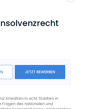
Insolvenzrecht
IN
JETZT BEWERBEN
nd Anwälten in acht Städten in
en Fragen des nationalen und