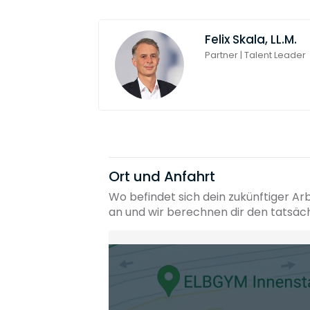
Felix Skala, LL.M.
Partner | Talent Leader
Ort und Anfahrt
Wo befindet sich dein zukünftiger Ar
an und wir berechnen dir den tatsäc
Heimatadresse oder Wunschort
Die berechneten Anreisezeiten basieren auf