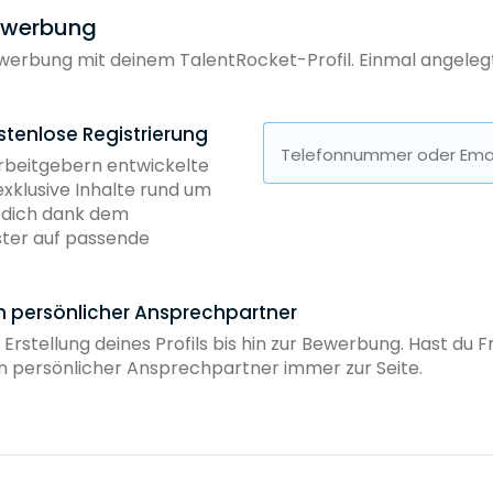
bewerbung
erbung mit deinem TalentRocket-Profil. Einmal angelegt, 
stenlose Registrierung
Telefonnummer oder Emai
Arbeitgebern entwickelte
exklusive Inhalte rund um
b dich dank dem
ster auf passende
in persönlicher Ansprechpartner
 Erstellung deines Profils bis hin zur Bewerbung. Hast du
ein persönlicher Ansprechpartner immer zur Seite.