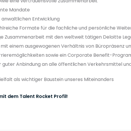
sowie eine vertrauensvolle Zusammenarbeit
lente Mandate
 anwaltlichen Entwicklung
lreiche Formate für die fachliche und persönliche Weite
ge Zusammenarbeit mit den weltweit tätigen Deloitte Le
it einem ausgewogenen Verhältnis von Büropräsenz un
arrieremöglichkeiten sowie ein Corporate Benefit-Progr
r guter Anbindung an alle öffentlichen Verkehrsmittel un
Vielfalt als wichtiger Baustein unseres Miteinanders
it dem Talent Rocket Profil!