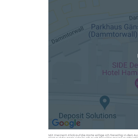
Mit meinem Klick auf die Karte willige ich freiwillig in d