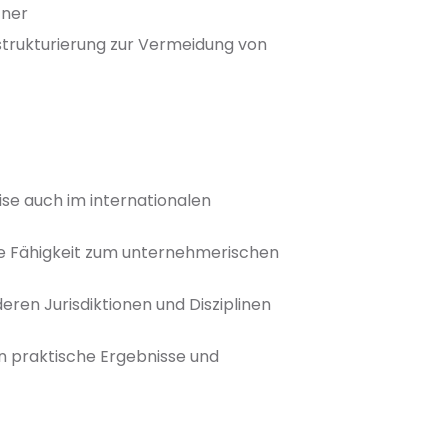
tner
trukturierung zur Vermeidung von
ise auch im internationalen
ie Fähigkeit zum unternehmerischen
ren Jurisdiktionen und Disziplinen
in praktische Ergebnisse und