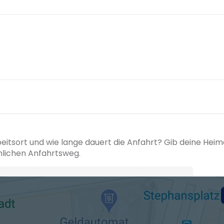
beitsort und wie lange dauert die Anfahrt? Gib deine Hei
hlichen Anfahrtsweg.
+ Ak
 den Verkehrsdaten eines typischen Dienstag morgens um 8:30.