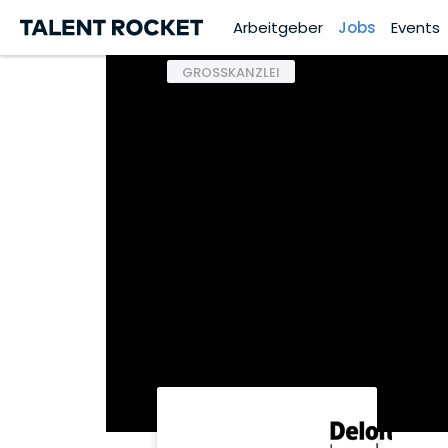
Arbeitgeber
Jobs
Events
GROSSKANZLEI