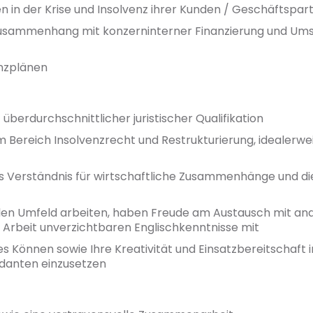
n in der Krise und Insolvenz ihrer Kunden / Geschäftspar
Zusammenhang mit konzerninterner Finanzierung und Ums
enzplänen
überdurchschnittlicher juristischer Qualifikation
m Bereich Insolvenzrecht und Restrukturierung, idealerwe
es Verständnis für wirtschaftliche Zusammenhänge und d
len Umfeld arbeiten, haben Freude am Austausch mit ande
e Arbeit unverzichtbaren Englischkenntnisse mit
es Können sowie Ihre Kreativität und Einsatzbereitschaft 
danten einzusetzen