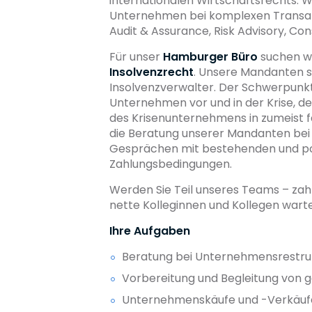
internationalen Wirtschaftsrechts. 
Unternehmen bei komplexen Transakti
Audit & Assurance, Risk Advisory, Con
Für unser
Hamburger Büro
suchen wi
Insolvenzrecht
. Unsere Mandanten s
Insolvenzverwalter. Der Schwerpunkt 
Unternehmen vor und in der Krise, d
des Krisenunternehmens in zumeist 
die Beratung unserer Mandanten bei 
Gesprächen mit bestehenden und pot
Zahlungsbedingungen.
Werden Sie Teil unseres Teams – zah
nette Kolleginnen und Kollegen warte
Ihre Aufgaben
Beratung bei Unternehmensrestru
Vorbereitung und Begleitung von 
Unternehmenskäufe und -Verkäufe 