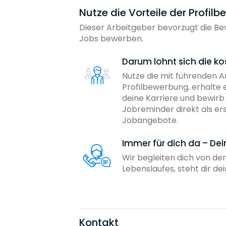
Nutze die Vorteile der Profil
Dieser Arbeitgeber bevorzugt die Bew
Jobs bewerben.
Darum lohnt sich die ko
Nutze die mit führenden 
Profilbewerbung, erhalte 
deine Karriere und bewir
Jobreminder direkt als er
Jobangebote.
Immer für dich da – De
Wir begleiten dich von der
Lebenslaufes, steht dir d
Kontakt