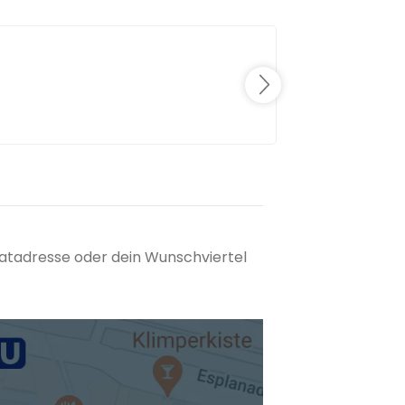
matadresse oder dein Wunschviertel
tuellen Standort hinzufügen