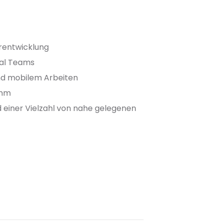
rentwicklung
gal Teams
d mobilem Arbeiten
amm
d einer Vielzahl von nahe gelegenen