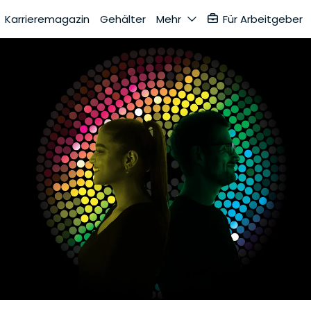
Karrieremagazin
Gehälter
Mehr
Für Arbeitgeber