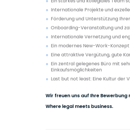
Ein starkes und kollegiales Team 
Internationale Projekte und exzel
Förderung und Unterstützung Ihrer
Onboarding-Veranstaltung und zah
Internationale Vernetzung und en
Ein modernes New-Work-Konzept m
Eine attraktive Vergütung, gute K
Ein zentral gelegenes Büro mit seh
Einkaufsmöglichkeiten
Last but not least: Eine Kultur der 
Wir freuen uns auf Ihre Bewerbung m
Where legal meets business.