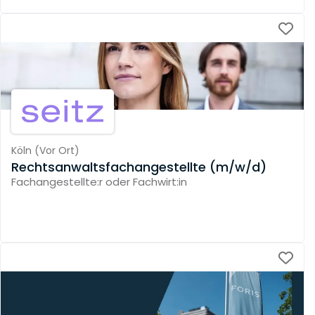
Köln
(
Vor Ort
)
Rechtsanwaltsfachangestellte (m/w/d)
Fachangestellte:r oder Fachwirt:in