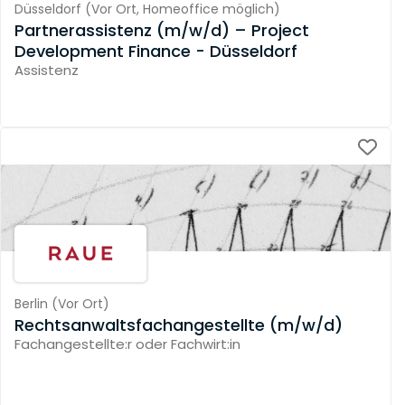
Düsseldorf
(
Vor Ort,
Homeoffice möglich
)
Partnerassistenz (m/w/d) – Project
Development Finance - Düsseldorf
Assistenz
Berlin
(
Vor Ort
)
Rechtsanwaltsfachangestellte (m/w/d)
Fachangestellte:r oder Fachwirt:in