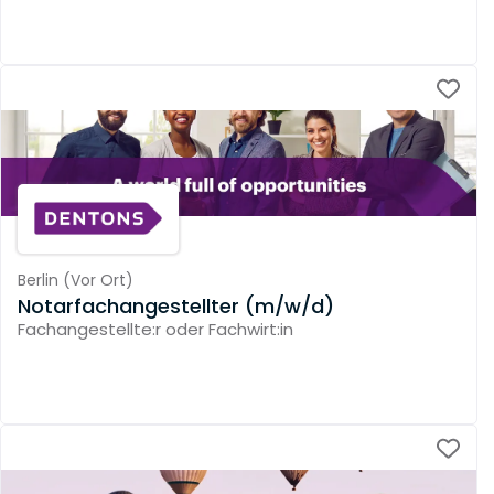
Berlin
(
Vor Ort
)
Notarfachangestellter (m/w/d)
Fachangestellte:r oder Fachwirt:in