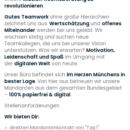
revolutionieren
.
Gutes
Teamwork
ohne große Hierarchien
zeichnet uns aus.
Wertschätzung
und
offenes
Miteinander
werden bei uns gelebt. Wir
wachsen stetig und suchen neue
Teamkollegen, die uns bei unserer Vision
unterstützen. Was wir erwarten?
Motivation,
Leidenschaft und Spaß
im Umgang mit
der
digitalen Welt
von heute.
Unser Büro befindet sich
im Herzen Münchens in
bester Lage
. Von hier aus betreuen wir unsere
Mandanten aus dem gesamten Bundesgebiet
–
100% papierfrei & digital
.
Stellenanforderungen
Wir bieten Dir:
direkten Mandantenkontakt von "Tag 1"