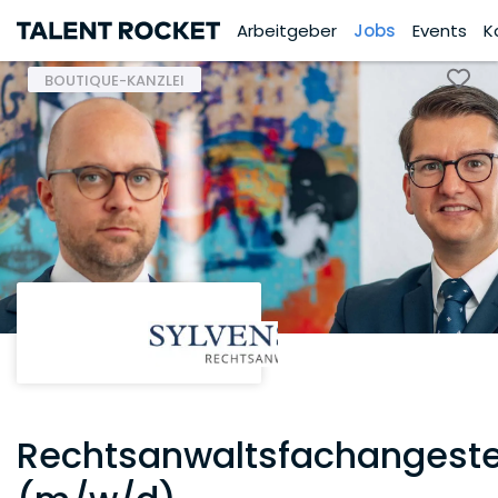
Arbeitgeber
Jobs
Events
K
BOUTIQUE-KANZLEI
Rechtsanwaltsfachangeste